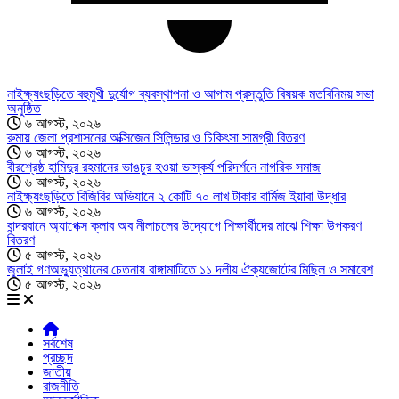
নাইক্ষ্যংছড়িতে বহুমুখী দুর্যোগ ব্যবস্থাপনা ও আগাম প্রস্তুতি বিষয়ক মতবিনিময় সভা
অনুষ্ঠিত
৬ আগস্ট, ২০২৬
রুমায় জেলা প্রশাসনের অক্সিজেন সিলিন্ডার ও চিকিৎসা সামগ্রী বিতরণ
৬ আগস্ট, ২০২৬
বীরশ্রেষ্ঠ হামিদুর রহমানের ভাঙচুর হওয়া ভাস্কর্য পরিদর্শনে নাগরিক সমাজ
৬ আগস্ট, ২০২৬
নাইক্ষ্যংছড়িতে বিজিবির অভিযানে ২ কোটি ৭০ লাখ টাকার বার্মিজ ইয়াবা উদ্ধার
৬ আগস্ট, ২০২৬
বান্দরবানে অ্যাপেক্স ক্লাব অব নীলাচলের উদ্যোগে শিক্ষার্থীদের মাঝে শিক্ষা উপকরণ
বিতরণ
৫ আগস্ট, ২০২৬
জুলাই গণঅভ্যুত্থানের চেতনায় রাঙ্গামাটিতে ১১ দলীয় ঐক্যজোটের মিছিল ও সমাবেশ
৫ আগস্ট, ২০২৬
সর্বশেষ
প্রচ্ছদ
জাতীয়
রাজনীতি