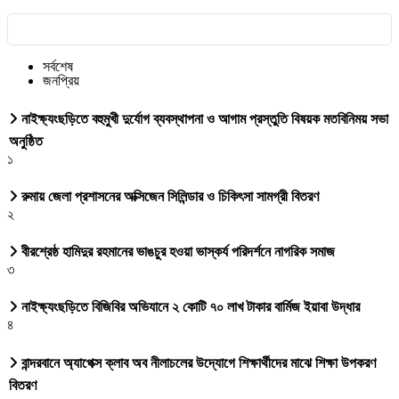
সর্বশেষ
জনপ্রিয়
নাইক্ষ্যংছড়িতে বহুমুখী দুর্যোগ ব্যবস্থাপনা ও আগাম প্রস্তুতি বিষয়ক মতবিনিময় সভা
অনুষ্ঠিত
১
রুমায় জেলা প্রশাসনের অক্সিজেন সিলিন্ডার ও চিকিৎসা সামগ্রী বিতরণ
২
বীরশ্রেষ্ঠ হামিদুর রহমানের ভাঙচুর হওয়া ভাস্কর্য পরিদর্শনে নাগরিক সমাজ
৩
নাইক্ষ্যংছড়িতে বিজিবির অভিযানে ২ কোটি ৭০ লাখ টাকার বার্মিজ ইয়াবা উদ্ধার
৪
বান্দরবানে অ্যাপেক্স ক্লাব অব নীলাচলের উদ্যোগে শিক্ষার্থীদের মাঝে শিক্ষা উপকরণ
বিতরণ