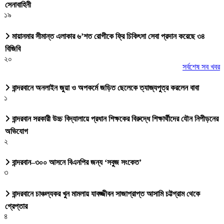
সেনাবাহিনী
১৯
মায়ানমার সীমান্ত এলাকার ৬’শত রোগীকে ফ্রি চিকিৎসা সেবা প্রদান করেছে ৩৪
বিজিবি
২০
সর্বশেষ সব খবর
বান্দরবানে অনলাইন জুয়া ও অপকর্মে জড়িত ছেলেকে ত্যাজ্যপুত্র করলেন বাবা
১
বান্দরবান সরকারী উচ্চ বিদ্যালায়ে প্রধান শিক্ষকের বিরুদ্ধে শিক্ষার্থীদের যৌন নিপীড়নের
অভিযোগ
২
বান্দরবান–৩০০ আসনে বিএনপির জন্য ‘সবুজ সংকেত’
৩
বান্দরবানে চাঞ্চল্যকর খুন মামলায় যাবজ্জীবন সাজাপ্রাপ্ত আসামি চট্টগ্রাম থেকে
গ্রেপ্তার
৪