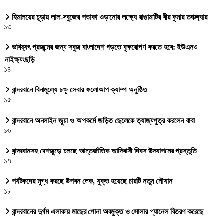
হিমালয়ের চূড়ায় লাল-সবুজের পতাকা ওড়ানোর লক্ষ্যে রাঙামাটির বীর কুমার তঞ্চঙ্গ্যার
১৩
ভবিষ্যৎ প্রজন্মের জন্য সবুজ বাংলাদেশ গড়তে বৃক্ষরোপণ করতে হবে: ইউএনও
নাইক্ষ্যংছড়ি
১৪
বান্দরবানে বিনামূল্যে চক্ষু সেবার ফলোআপ ক্যাম্প অনুষ্ঠিত
১৫
বান্দরবানে অনলাইন জুয়া ও অপকর্মে জড়িত ছেলেকে ত্যাজ্যপুত্র করলেন বাবা
১৬
বান্দরবানসহ দেশজুড়ে চলছে আন্তর্জাতিক আদিবাসী দিবস উদযাপনের প্রস্তুতি
১৭
পর্যটকদের মুগ্ধ করছে উপবন লেক, যুক্ত হয়েছে চারটি নতুন নৌযান
১৮
বান্দরবানের দুর্গম এলাকায় মাছের পোনা অবমুক্ত ও সোলার প্যানেল বিতরণ করেছে