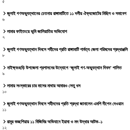
৫
জুলাই গণঅভ্যুত্থানের চেতনায় রাঙ্গামাটিতে ১১ দলীয় ঐক্যজোটের মিছিল ও সমাবেশ
৬
লামার ফাইতংয়ে ভূমি জালিয়াতির অভিযোগ
৭
জুলাই গণঅভ্যুত্থান দিবসে শহীদের প্রতি রাঙ্গামাটি পার্বত্য জেলা পরিষদের শ্রদ্ধাঞ্জলি
৮
নাইক্ষ্যংছড়ি উপজেলা প্রশাসনের উদ্যোগে ‘জুলাই গণ-অভ্যুত্থান দিবস’ পালিত
৯
লামায় সংস্কারের চার মাসের মাথায় আবারও সেতু ধস
১০
জুলাই গণঅভ্যুত্থান দিবসে শহীদদের প্রতি শ্রদ্ধা জানালেন এমপি দীপেন দেওয়ান
১১
রামুর কচ্ছপিয়ায় ১১ বিজিবির অভিযানে ইয়াবা ও মদ উদ্ধার আটক–১
১২