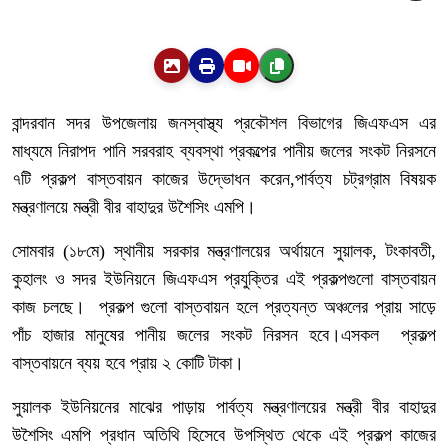
বান্দরবান সদর উপজেলায় জনস্বাস্থ্য প্রকৌশল বিভাগের জিএফএস এর
মাধ্যমে নিরাপদ পানি সরবরাহ ব্যবস্থা প্রকল্পের পানীয় জলের সংকট নিরসনে
৭টি প্রকল্প বাস্তবায়ন কাজের উদ্ভোধন করেন,পার্বত্য চট্রগ্রাম বিষয়ক
মন্ত্রণালয়ে মন্ত্রী বীর বাহাদুর উশৈসিং এমপি।
সোমবার (১৮মে) স্থানীয় সরকার মন্ত্রণালয়ের অর্থায়নে সুয়ালক, টংকাবতী,
কুহালং ও সদর ইউনিয়নে জিএফএস প্রযুক্তির এই প্রকল্পগুলো বাস্তবায়ন
কাজ চলছে। প্রকল্প গুলো বাস্তবায়ন হলে প্রত্যন্ত অঞ্চলের প্রায় সাড়ে
পাঁচ হাজার মানুষের পানীয় জলের সংকট নিরসন হবে।এসকল প্রকল্প
বাস্তবায়নে ব্যয় হবে প্রায় ২ কোটি টাকা।
সুয়ালক ইউনিয়নের মাঝের পাড়ায় পার্বত্য মন্ত্রণালয়ের মন্ত্রী বীর বাহাদুর
উশৈসিং এমপি প্রধান অতিথি হিসেবে উপস্থিত থেকে এই প্রকল্প কাজের