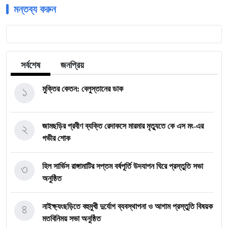
মন্তব্য করুন
সর্বশেষ
জনপ্রিয়
১
মুক্তির কেতন: বেলুস্তানের ডাক
২
জামছড়ির প্রবীণ ব্যক্তি রেদাকসে মারমার মৃত্যুতে কে এস মং-এর
গভীর শোক
৩
হিল সার্ভিস রাঙ্গামাটির সপ্তম বর্ষপূর্তি উদযাপন ঘিরে প্রস্তুতি সভা
অনুষ্ঠিত
৪
নাইক্ষ্যংছড়িতে বহুমুখী দুর্যোগ ব্যবস্থাপনা ও আগাম প্রস্তুতি বিষয়ক
মতবিনিময় সভা অনুষ্ঠিত