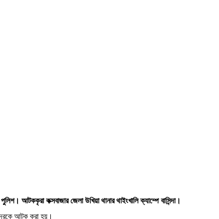
ুলিশ। আটককৃরা কক্সবাজার জেলা উখিয়া থানার থাইংখালি ক্যাম্পে বাসিন্দা।
তাদেরকে আটক করা হয়।