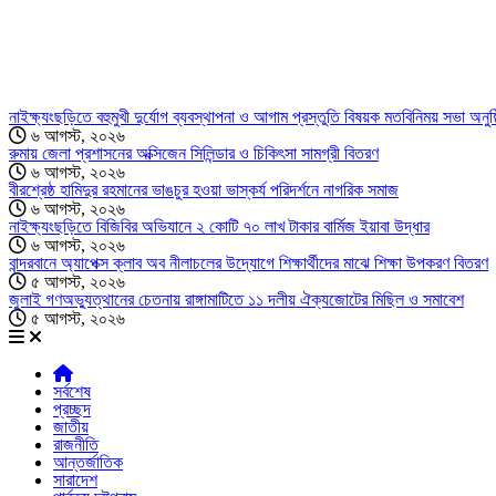
নাইক্ষ্যংছড়িতে বহুমুখী দুর্যোগ ব্যবস্থাপনা ও আগাম প্রস্তুতি বিষয়ক মতবিনিময় সভা অনুষ্
৬ আগস্ট, ২০২৬
রুমায় জেলা প্রশাসনের অক্সিজেন সিলিন্ডার ও চিকিৎসা সামগ্রী বিতরণ
৬ আগস্ট, ২০২৬
বীরশ্রেষ্ঠ হামিদুর রহমানের ভাঙচুর হওয়া ভাস্কর্য পরিদর্শনে নাগরিক সমাজ
৬ আগস্ট, ২০২৬
নাইক্ষ্যংছড়িতে বিজিবির অভিযানে ২ কোটি ৭০ লাখ টাকার বার্মিজ ইয়াবা উদ্ধার
৬ আগস্ট, ২০২৬
বান্দরবানে অ্যাপেক্স ক্লাব অব নীলাচলের উদ্যোগে শিক্ষার্থীদের মাঝে শিক্ষা উপকরণ বিতরণ
৫ আগস্ট, ২০২৬
জুলাই গণঅভ্যুত্থানের চেতনায় রাঙ্গামাটিতে ১১ দলীয় ঐক্যজোটের মিছিল ও সমাবেশ
৫ আগস্ট, ২০২৬
সর্বশেষ
প্রচ্ছদ
জাতীয়
রাজনীতি
আন্তর্জাতিক
সারাদেশ