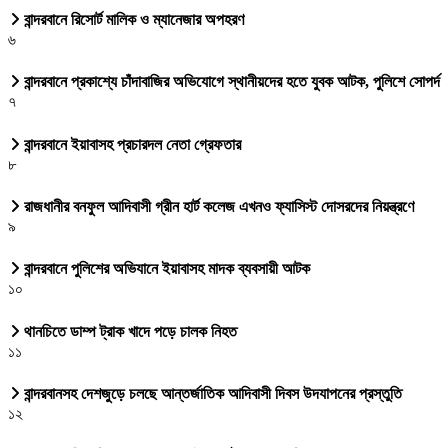
বান্দরবানে রিসোর্ট মালিক ও ম্যানেজার অপহরণ
৬
বান্দরবানে প্রকাশ্যে চাঁদাবাজির অভিযোগে স্থানীয়দের হতে যুবক আটক, পুলিশে সোপর্দ
৭
বান্দরবানে ইয়াবাসহ প্রচারদল নেতা গ্রেফতার
৮
রাজধানীর বনফুল আদিবাসী গ্রীন হার্ট কলেজ এখনও ফ্যাসিস্ট দোসরদের নিয়ন্ত্রণে
৯
বান্দরবানে পুলিশের অভিযানে ইয়াবাসহ মাদক ব্যবসায়ী আটক
১০
থানচিতে ডাম্প ট্রাক খাদে পড়ে চালক নিহত
১১
বান্দরবানসহ দেশজুড়ে চলছে আন্তর্জাতিক আদিবাসী দিবস উদযাপনের প্রস্তুতি
১২