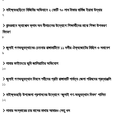
নাইক্ষ্যংছড়িতে বিজিবির অভিযানে ২ কোটি ৭০ লাখ টাকার বার্মিজ ইয়াবা উদ্ধার
৭
বান্দরবানে অ্যাপেক্স ক্লাব অব নীলাচলের উদ্যোগে শিক্ষার্থীদের মাঝে শিক্ষা উপকরণ
বিতরণ
৮
জুলাই গণঅভ্যুত্থানের চেতনায় রাঙ্গামাটিতে ১১ দলীয় ঐক্যজোটের মিছিল ও সমাবেশ
৯
লামার ফাইতংয়ে ভূমি জালিয়াতির অভিযোগ
১০
জুলাই গণঅভ্যুত্থান দিবসে শহীদের প্রতি রাঙ্গামাটি পার্বত্য জেলা পরিষদের শ্রদ্ধাঞ্জলি
১১
নাইক্ষ্যংছড়ি উপজেলা প্রশাসনের উদ্যোগে ‘জুলাই গণ-অভ্যুত্থান দিবস’ পালিত
১২
লামায় সংস্কারের চার মাসের মাথায় আবারও সেতু ধস