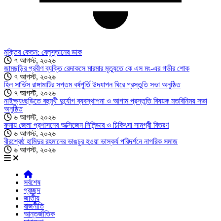
মুক্তির কেতন: বেলুস্তানের ডাক
৭ আগস্ট, ২০২৬
জামছড়ির প্রবীণ ব্যক্তি রেদাকসে মারমার মৃত্যুতে কে এস মং-এর গভীর শোক
৭ আগস্ট, ২০২৬
হিল সার্ভিস রাঙ্গামাটির সপ্তম বর্ষপূর্তি উদযাপন ঘিরে প্রস্তুতি সভা অনুষ্ঠিত
৭ আগস্ট, ২০২৬
নাইক্ষ্যংছড়িতে বহুমুখী দুর্যোগ ব্যবস্থাপনা ও আগাম প্রস্তুতি বিষয়ক মতবিনিময় সভা
অনুষ্ঠিত
৬ আগস্ট, ২০২৬
রুমায় জেলা প্রশাসনের অক্সিজেন সিলিন্ডার ও চিকিৎসা সামগ্রী বিতরণ
৬ আগস্ট, ২০২৬
বীরশ্রেষ্ঠ হামিদুর রহমানের ভাঙচুর হওয়া ভাস্কর্য পরিদর্শনে নাগরিক সমাজ
৬ আগস্ট, ২০২৬
সর্বশেষ
প্রচ্ছদ
জাতীয়
রাজনীতি
আন্তর্জাতিক