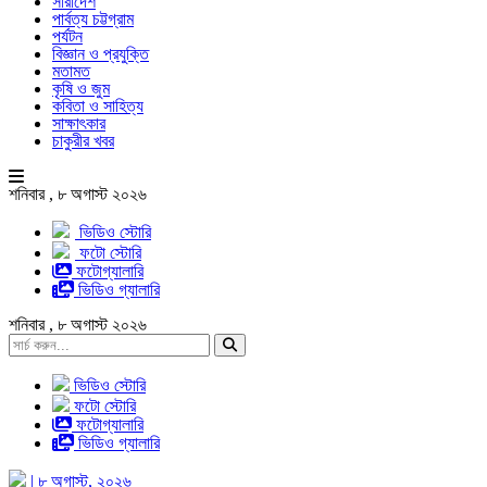
সারাদেশ
পার্বত্য চট্টগ্রাম
পর্যটন
বিজ্ঞান ও প্রযুক্তি
মতামত
কৃষি ও জুম
কবিতা ও সাহিত্য
সাক্ষাৎকার
চাকুরীর খবর
শনিবার , ৮ অগাস্ট ২০২৬
ভিডিও স্টোরি
ফটো স্টোরি
ফটোগ্যালারি
ভিডিও গ্যালারি
শনিবার , ৮ অগাস্ট ২০২৬
ভিডিও স্টোরি
ফটো স্টোরি
ফটোগ্যালারি
ভিডিও গ্যালারি
| ৮ অগাস্ট, ২০২৬