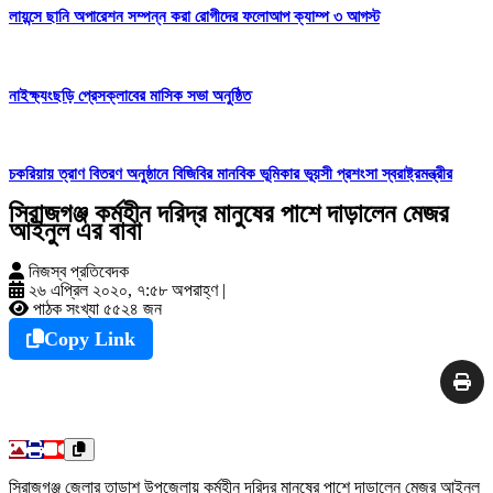
লায়ন্সে ছানি অপারেশন সম্পন্ন করা রোগীদের ফলোআপ ক্যাম্প ৩ আগস্ট
নাইক্ষ্যংছড়ি প্রেসক্লাবের মাসিক সভা অনুষ্ঠিত
চকরিয়ায় ত্রাণ বিতরণ অনুষ্ঠানে বিজিবির মানবিক ভূমিকার ভূয়সী প্রশংসা স্বরাষ্ট্রমন্ত্রীর
সিরাজগঞ্জ কর্মহীন দরিদ্র মানুষের পাশে দাড়ালেন মেজর
আইনুল এর বাবা
নিজস্ব প্রতিবেদক
২৬ এপ্রিল ২০২০, ৭:৫৮ অপরাহ্ণ
|
পাঠক সংখ্যা ৫৫২৪ জন
Copy Link
সিরাজগঞ্জ জেলার তাড়াশ উপজেলায় কর্মহীন দরিদ্র মানুষের পাশে দাড়ালেন মেজর আইনুল