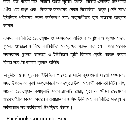
বলে কষ্ট পাবেন নাহ।সামনে আরো সুযোগ আছে, নিজের এলাকায় জনগনের
খোঁজ খবর রাখুন এবং নিজেকে জনগনের সেবায় নিয়োজিত থাকুন।সেই সাথে
ইউনিয়ন পরিষদের সকল কার্যকলাপ সাথে সহযোগীতার হাত বাড়ানো আহ্বান
জানান।
এসময় নবনির্বাচিত চেয়ারম্যান ও সদস্যদের অভিষেক অনুষ্ঠান ও প্রথম সভায়
ফুলেল শুভেচ্ছা জানিয়ে নবনির্বাচিত সদস্যদের গ্রহন করা হয়। পরে সাবেক
সদস্যদের ফুলেল শুভেচ্ছা ও ইউনিয়নে স্মৃতি হিসেবে ক্রেষ্ট প্রদান করেন
বিদায় সংবর্ধনা জানান প্রধান অতিথি
অনুষ্ঠানে ৪নং সুয়ালক ইউনিয়ন পরিষদের সচিব ক্যমংহলা মারমা সঞ্চালনায়
সদর উপজেলার কৃষি সম্প্রসারণে অধিদপ্তর উপ- সহকারী কর্মকর্তা লিটন দাশ,
সাবেক চেয়ারম্যান ক্যাহ্লাউ মারমা,রাংলাই ম্রো, সুয়ালক মৌজা হেডম্যান
মংথোয়াইচিং মারমা, প্যানেল চেয়ারম্যান জসিম উদ্দিনসহ নবনির্বাচিত সদস্য ও
সর্বসাধারণ সহ ব্যক্তিবর্গ উপস্থিত ছিলেন।
Facebook Comments Box