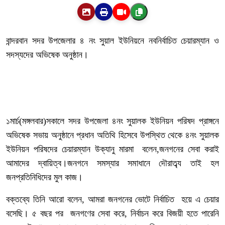
বান্দরবান সদর উপজেলার ৪ নং সুয়াল ইউনিয়নে নবনির্বাচিত চেয়ারম্যান ও
সদস্যদের অভিষেক অনুষ্ঠান।
১মার্চ(মঙ্গলবার)সকালে সদর উপজেলা ৪নং সুয়ালক ইউনিয়ন পরিষদ প্রাঙ্গনে
অভিষেক সভায় অনুষ্ঠানে প্রধান অতিথি হিসেবে উপস্থিত থেকে ৪নং সুয়ালক
ইউনিয়ন পরিষদের চেয়ারম্যান উক্যানু মারমা বলেন,জনগনের সেবা করাই
আমাদের দ্বায়িত্ব।জনগনে সমস্যার সমাধানে দৌরাত্ব্য তাই হল
জনপ্রতিনিধিদের মুল কাজ।
বক্তব্যে তিনি আরো বলেন, আমরা জনগনের ভোটে নির্বাচিত হয়ে এ চেয়ার
বসেছি। ৫ বছর পর জনগণের সেবা করে, নির্বাচন করে বিজয়ী হতে পারেনি