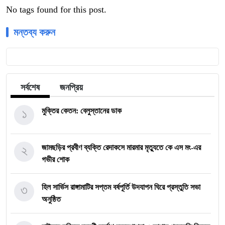
No tags found for this post.
মন্তব্য করুন
সর্বশেষ
জনপ্রিয়
১
মুক্তির কেতন: বেলুস্তানের ডাক
২
জামছড়ির প্রবীণ ব্যক্তি রেদাকসে মারমার মৃত্যুতে কে এস মং-এর
গভীর শোক
৩
হিল সার্ভিস রাঙ্গামাটির সপ্তম বর্ষপূর্তি উদযাপন ঘিরে প্রস্তুতি সভা
অনুষ্ঠিত