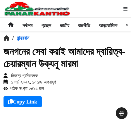
সর্বশেষ
প্রচ্ছদ
জাতীয়
রাজনীতি
আন্তর্জাতিক
সা
/
বান্দরবান
জনগনের সেবা করাই আমাদের দ্বায়িত্ব-
চেয়ারম্যান উক্যনু মারমা
নিজস্ব প্রতিবেদক
১ মার্চ ২০২২, ১০:৪৯ অপরাহ্ণ
|
পাঠক সংখ্যা ৫৫৯১ জন
Copy Link