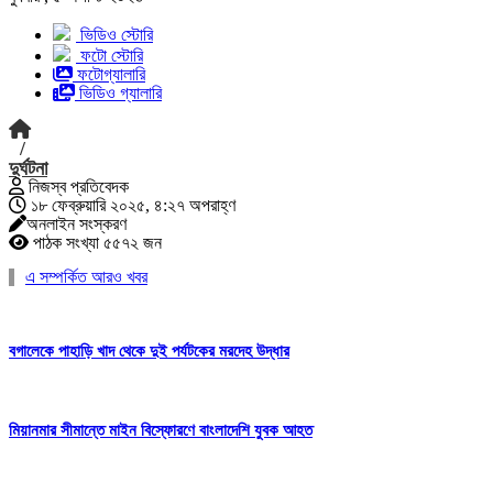
ভিডিও স্টোরি
ফটো স্টোরি
ফটোগ্যালারি
ভিডিও গ্যালারি
/
দুর্ঘটনা
নিজস্ব প্রতিবেদক
১৮ ফেব্রুয়ারি ২০২৫, ৪:২৭ অপরাহ্ণ
অনলাইন সংস্করণ
পাঠক সংখ্যা ৫৫৭২ জন
এ সম্পর্কিত আরও খবর
বগালেকে পাহাড়ি খাদ থেকে দুই পর্যটকের মরদেহ উদ্ধার
মিয়ানমার সীমান্তে মাইন বিস্ফোরণে বাংলাদেশি যুবক আহত