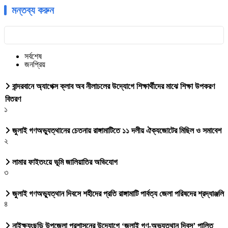
মন্তব্য করুন
সর্বশেষ
জনপ্রিয়
বান্দরবানে অ্যাপেক্স ক্লাব অব নীলাচলের উদ্যোগে শিক্ষার্থীদের মাঝে শিক্ষা উপকরণ
বিতরণ
১
জুলাই গণঅভ্যুত্থানের চেতনায় রাঙ্গামাটিতে ১১ দলীয় ঐক্যজোটের মিছিল ও সমাবেশ
২
লামার ফাইতংয়ে ভূমি জালিয়াতির অভিযোগ
৩
জুলাই গণঅভ্যুত্থান দিবসে শহীদের প্রতি রাঙ্গামাটি পার্বত্য জেলা পরিষদের শ্রদ্ধাঞ্জলি
৪
নাইক্ষ্যংছড়ি উপজেলা প্রশাসনের উদ্যোগে ‘জুলাই গণ-অভ্যুত্থান দিবস’ পালিত