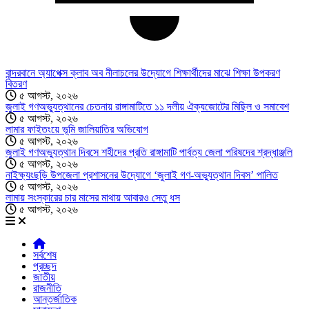
বান্দরবানে অ্যাপেক্স ক্লাব অব নীলাচলের উদ্যোগে শিক্ষার্থীদের মাঝে শিক্ষা উপকরণ
বিতরণ
৫ আগস্ট, ২০২৬
জুলাই গণঅভ্যুত্থানের চেতনায় রাঙ্গামাটিতে ১১ দলীয় ঐক্যজোটের মিছিল ও সমাবেশ
৫ আগস্ট, ২০২৬
লামার ফাইতংয়ে ভূমি জালিয়াতির অভিযোগ
৫ আগস্ট, ২০২৬
জুলাই গণঅভ্যুত্থান দিবসে শহীদের প্রতি রাঙ্গামাটি পার্বত্য জেলা পরিষদের শ্রদ্ধাঞ্জলি
৫ আগস্ট, ২০২৬
নাইক্ষ্যংছড়ি উপজেলা প্রশাসনের উদ্যোগে ‘জুলাই গণ-অভ্যুত্থান দিবস’ পালিত
৫ আগস্ট, ২০২৬
লামায় সংস্কারের চার মাসের মাথায় আবারও সেতু ধস
৫ আগস্ট, ২০২৬
সর্বশেষ
প্রচ্ছদ
জাতীয়
রাজনীতি
আন্তর্জাতিক