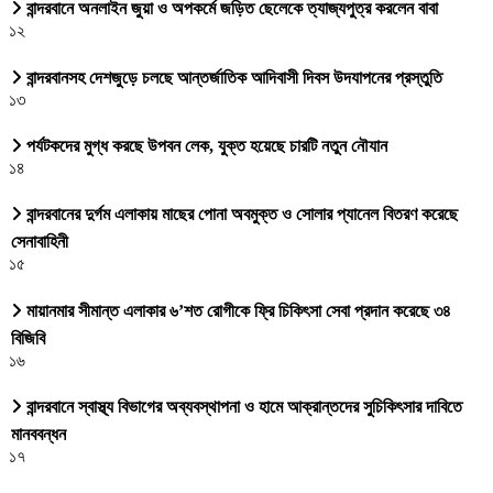
বান্দরবানে অনলাইন জুয়া ও অপকর্মে জড়িত ছেলেকে ত্যাজ্যপুত্র করলেন বাবা
১২
বান্দরবানসহ দেশজুড়ে চলছে আন্তর্জাতিক আদিবাসী দিবস উদযাপনের প্রস্তুতি
১৩
পর্যটকদের মুগ্ধ করছে উপবন লেক, যুক্ত হয়েছে চারটি নতুন নৌযান
১৪
বান্দরবানের দুর্গম এলাকায় মাছের পোনা অবমুক্ত ও সোলার প্যানেল বিতরণ করেছে
সেনাবাহিনী
১৫
মায়ানমার সীমান্ত এলাকার ৬’শত রোগীকে ফ্রি চিকিৎসা সেবা প্রদান করেছে ৩৪
বিজিবি
১৬
বান্দরবানে স্বাস্থ্য বিভাগের অব্যবস্থাপনা ও হামে আক্রান্তদের সুচিকিৎসার দাবিতে
মানববন্ধন
১৭