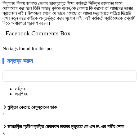
বিদ্যালয় বিষয়ে জানতে জেলার ভারপ্রাপ্ত শিক্ষা কর্মকর্তা সিদ্দিকুর রহমানের সাথে
যোগাযোগ করা হলে তিনি পাহাড় কন্ঠকে বলেন,কে কোথায় কি করলো তা আমাদের জানার
প্রয়োজন নাই। উপজেলা থেকে যে ভাবে এসেছে তা আমরা মন্ত্রণালয়ে পাঠিয়ে দিয়েছি
এখন নতুন করে কাউকে অন্তর্ভুক্ত করার সুযোগ নাই।এই কর্মকর্তা প্রতিবেদকে তথ্যাদি
দিতে অপারগতা প্রকাশ করেন।
Facebook Comments Box
No tags found for this post.
মন্তব্য করুন
সর্বশেষ
জনপ্রিয়
মুক্তির কেতন: বেলুস্তানের ডাক
১
জামছড়ির প্রবীণ ব্যক্তি রেদাকসে মারমার মৃত্যুতে কে এস মং-এর গভীর শোক
২