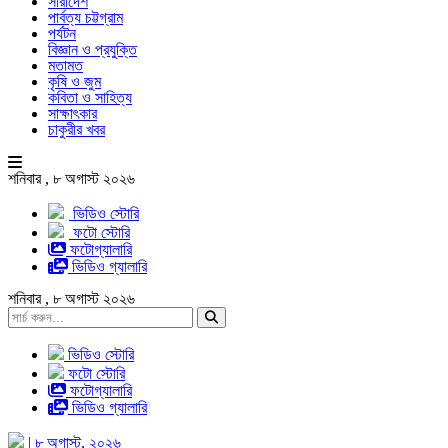
সারাদেশ
পার্বত্য চট্টগ্রাম
পর্যটন
বিজ্ঞান ও প্রযুক্তি
মতামত
কৃষি ও জুম
কবিতা ও সাহিত্য
সাক্ষাৎকার
চাকুরীর খবর
শনিবার , ৮ অগাস্ট ২০২৬
ভিডিও স্টোরি
ফটো স্টোরি
ফটোগ্যালারি
ভিডিও গ্যালারি
শনিবার , ৮ অগাস্ট ২০২৬
ভিডিও স্টোরি
ফটো স্টোরি
ফটোগ্যালারি
ভিডিও গ্যালারি
| ৮ অগাস্ট, ২০২৬