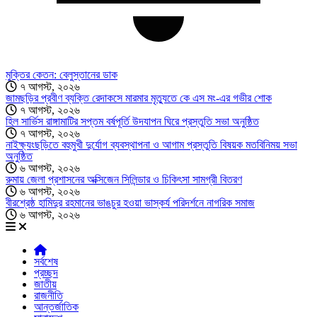
মুক্তির কেতন: বেলুস্তানের ডাক
৭ আগস্ট, ২০২৬
জামছড়ির প্রবীণ ব্যক্তি রেদাকসে মারমার মৃত্যুতে কে এস মং-এর গভীর শোক
৭ আগস্ট, ২০২৬
হিল সার্ভিস রাঙ্গামাটির সপ্তম বর্ষপূর্তি উদযাপন ঘিরে প্রস্তুতি সভা অনুষ্ঠিত
৭ আগস্ট, ২০২৬
নাইক্ষ্যংছড়িতে বহুমুখী দুর্যোগ ব্যবস্থাপনা ও আগাম প্রস্তুতি বিষয়ক মতবিনিময় সভা
অনুষ্ঠিত
৬ আগস্ট, ২০২৬
রুমায় জেলা প্রশাসনের অক্সিজেন সিলিন্ডার ও চিকিৎসা সামগ্রী বিতরণ
৬ আগস্ট, ২০২৬
বীরশ্রেষ্ঠ হামিদুর রহমানের ভাঙচুর হওয়া ভাস্কর্য পরিদর্শনে নাগরিক সমাজ
৬ আগস্ট, ২০২৬
সর্বশেষ
প্রচ্ছদ
জাতীয়
রাজনীতি
আন্তর্জাতিক