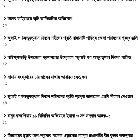
৯
লামার ফাইতংয়ে ভূমি জালিয়াতির অভিযোগ
১০
জুলাই গণঅভ্যুত্থান দিবসে শহীদের প্রতি রাঙ্গামাটি পার্বত্য জেলা পরিষদের শ্রদ্ধাঞ্জলি
১১
নাইক্ষ্যংছড়ি উপজেলা প্রশাসনের উদ্যোগে ‘জুলাই গণ-অভ্যুত্থান দিবস’ পালিত
১২
লামায় সংস্কারের চার মাসের মাথায় আবারও সেতু ধস
১৩
জুলাই গণঅভ্যুত্থান দিবসে শহীদদের প্রতি শ্রদ্ধা জানালেন এমপি দীপেন দেওয়ান
১৪
রামুর কচ্ছপিয়ায় ১১ বিজিবির অভিযানে ইয়াবা ও মদ উদ্ধার আটক–১
১৫
হিমালয়ের চূড়ায় লাল-সবুজের পতাকা ওড়ানোর লক্ষ্যে রাঙামাটির বীর কুমার তঞ্চঙ্গ্যার