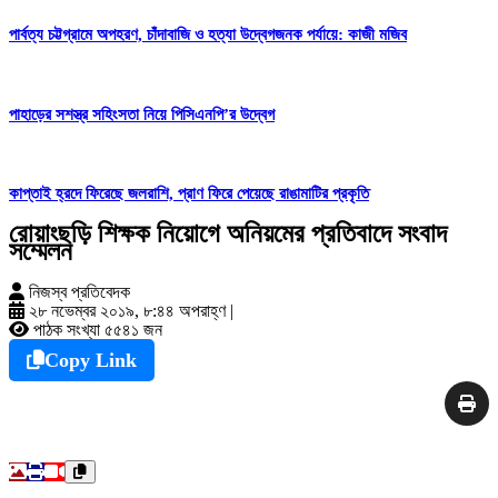
পার্বত্য চট্টগ্রামে অপহরণ, চাঁদাবাজি ও হত্যা উদ্বেগজনক পর্যায়ে: কাজী মজিব
পাহাড়ের সশস্ত্র সহিংসতা নিয়ে পিসিএনপি’র উদ্বেগ
কাপ্তাই হ্রদে ফিরেছে জলরাশি, প্রাণ ফিরে পেয়েছে রাঙামাটির প্রকৃতি
রোয়াংছড়ি শিক্ষক নিয়োগে অনিয়মের প্রতিবাদে সংবাদ
সম্মেলন
নিজস্ব প্রতিবেদক
২৮ নভেম্বর ২০১৯, ৮:৪৪ অপরাহ্ণ
|
পাঠক সংখ্যা ৫৫৪১ জন
Copy Link