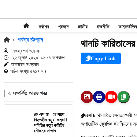
সর্বশেষ
প্রচ্ছদ
জাতীয়
রাজনীতি
আন্তর্জাতি
/
পার্বত্য চট্টগ্রাম
থানচি কারিতাসের খ
নিজস্ব প্রতিবেদক
২২ জুলাই ২০২০, ১২:১৪ অপরাহ্ণ
Copy Link
অনলাইন সংস্করণ
পাঠক সংখ্যা ৫৭১৭ জন
এ সম্পর্কিত আরও খবর
কে এস মং–এর সাথে
বান্দরবান:
থানচিতে স্বেচ্ছাসেবী
বিত্তহীন বড়ুয়া কল্যাণ
অপারেটিভ ক্রেডিট ইউনিয়নের সদ
সমিতির নতুন কমিটির
সৌজন্য সাক্ষাৎ