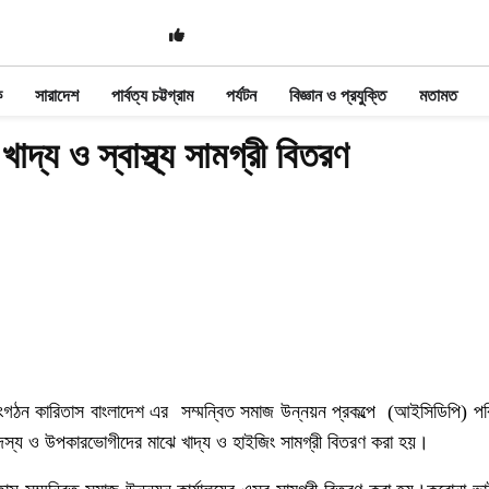
ক
সারাদেশ
পার্বত্য চট্টগ্রাম
পর্যটন
বিজ্ঞান ও প্রযুক্তি
মতামত
াদ্য ও স্বাস্থ্য সামগ্রী বিতরণ
 সংগঠন কারিতাস বাংলাদেশ এর সম্মন্বিত সমাজ উন্নয়ন প্রকল্পে (আইসিডিপি) প
স্য ও উপকারভোগীদের মাঝে খাদ্য ও হাইজিং সামগ্রী বিতরণ করা হয়।