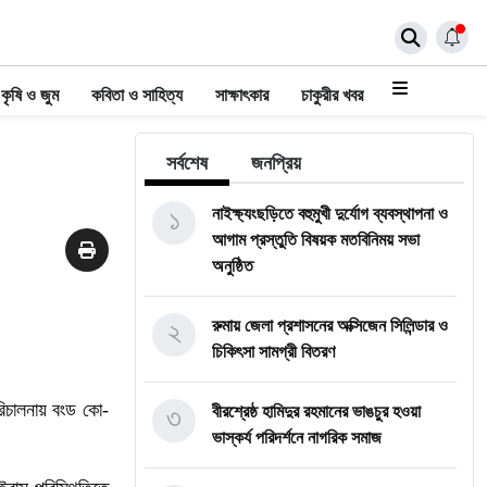
কৃষি ও জুম
কবিতা ও সাহিত্য
সাক্ষাৎকার
চাকুরীর খবর
সর্বশেষ
জনপ্রিয়
১
নাইক্ষ্যংছড়িতে বহুমুখী দুর্যোগ ব্যবস্থাপনা ও
আগাম প্রস্তুতি বিষয়ক মতবিনিময় সভা
অনুষ্ঠিত
২
রুমায় জেলা প্রশাসনের অক্সিজেন সিলিন্ডার ও
চিকিৎসা সামগ্রী বিতরণ
রিচালনায় বংড কো-
৩
বীরশ্রেষ্ঠ হামিদুর রহমানের ভাঙচুর হওয়া
ভাস্কর্য পরিদর্শনে নাগরিক সমাজ