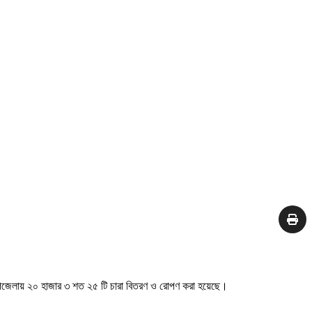
ম উপজেলায় ২০ হাজার ৩ শত ২৫ টি চারা বিতরণ ও রোপণ করা হয়েছে।