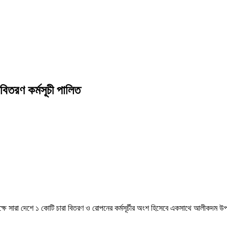
িতরণ কর্মসূচী পালিত
উপলক্ষে সারা দেশে ১ কোটি চারা বিতরণ ও রোপনের কর্মসূর্চীর অংশ হিসেবে একসাথে আলীকদ