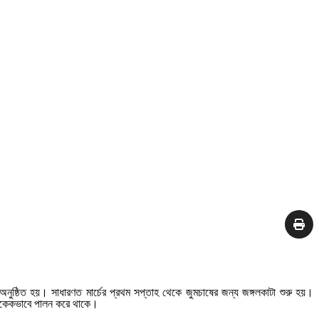
ক অনুষ্ঠিত হয়। সাধারণত মার্চের প্রথম সপ্তাহ থেকে জুমচাষের জন্য জঙ্গলকাটা শুরু হয়।
জা একেকভাবে পালন করে থাকে।