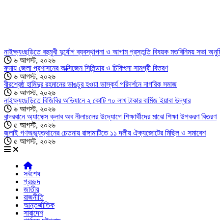
নাইক্ষ্যংছড়িতে বহুমুখী দুর্যোগ ব্যবস্থাপনা ও আগাম প্রস্তুতি বিষয়ক মতবিনিময় সভা অনুষ্
৬ আগস্ট, ২০২৬
রুমায় জেলা প্রশাসনের অক্সিজেন সিলিন্ডার ও চিকিৎসা সামগ্রী বিতরণ
৬ আগস্ট, ২০২৬
বীরশ্রেষ্ঠ হামিদুর রহমানের ভাঙচুর হওয়া ভাস্কর্য পরিদর্শনে নাগরিক সমাজ
৬ আগস্ট, ২০২৬
নাইক্ষ্যংছড়িতে বিজিবির অভিযানে ২ কোটি ৭০ লাখ টাকার বার্মিজ ইয়াবা উদ্ধার
৬ আগস্ট, ২০২৬
বান্দরবানে অ্যাপেক্স ক্লাব অব নীলাচলের উদ্যোগে শিক্ষার্থীদের মাঝে শিক্ষা উপকরণ বিতরণ
৫ আগস্ট, ২০২৬
জুলাই গণঅভ্যুত্থানের চেতনায় রাঙ্গামাটিতে ১১ দলীয় ঐক্যজোটের মিছিল ও সমাবেশ
৫ আগস্ট, ২০২৬
সর্বশেষ
প্রচ্ছদ
জাতীয়
রাজনীতি
আন্তর্জাতিক
সারাদেশ