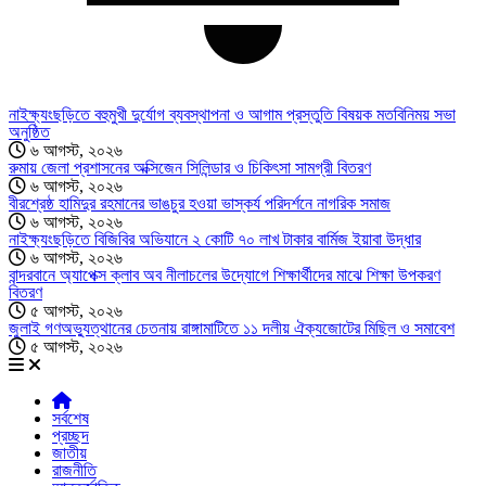
নাইক্ষ্যংছড়িতে বহুমুখী দুর্যোগ ব্যবস্থাপনা ও আগাম প্রস্তুতি বিষয়ক মতবিনিময় সভা
অনুষ্ঠিত
৬ আগস্ট, ২০২৬
রুমায় জেলা প্রশাসনের অক্সিজেন সিলিন্ডার ও চিকিৎসা সামগ্রী বিতরণ
৬ আগস্ট, ২০২৬
বীরশ্রেষ্ঠ হামিদুর রহমানের ভাঙচুর হওয়া ভাস্কর্য পরিদর্শনে নাগরিক সমাজ
৬ আগস্ট, ২০২৬
নাইক্ষ্যংছড়িতে বিজিবির অভিযানে ২ কোটি ৭০ লাখ টাকার বার্মিজ ইয়াবা উদ্ধার
৬ আগস্ট, ২০২৬
বান্দরবানে অ্যাপেক্স ক্লাব অব নীলাচলের উদ্যোগে শিক্ষার্থীদের মাঝে শিক্ষা উপকরণ
বিতরণ
৫ আগস্ট, ২০২৬
জুলাই গণঅভ্যুত্থানের চেতনায় রাঙ্গামাটিতে ১১ দলীয় ঐক্যজোটের মিছিল ও সমাবেশ
৫ আগস্ট, ২০২৬
সর্বশেষ
প্রচ্ছদ
জাতীয়
রাজনীতি