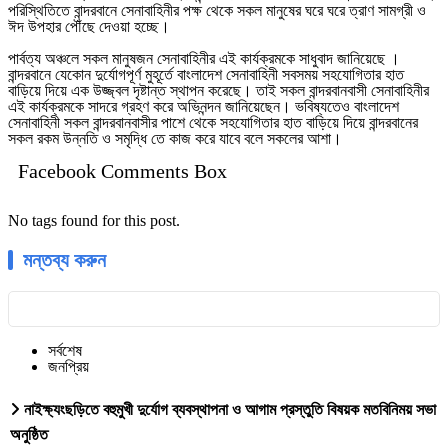
পরিস্থিতিতে বান্দরবানে সেনাবাহিনীর পক্ষ থেকে সকল মানুষের ঘরে ঘরে ত্রাণ সামগ্রী ও
ঈদ উপহার পৌঁছে দেওয়া হচ্ছে।
পার্বত্য অঞ্চলে সকল মানুষজন সেনাবাহিনীর এই কার্যক্রমকে সাধুবাদ জানিয়েছে ।
বান্দরবানে যেকোন দুর্যোগপূর্ণ মুহূর্তে বাংলাদেশ সেনাবাহিনী সবসময় সহযোগিতার হাত
বাড়িয়ে দিয়ে এক উজ্জ্বল দৃষ্টান্ত স্থাপন করেছে। তাই সকল বান্দরবানবাসী সেনাবাহিনীর
এই কার্যক্রমকে সাদরে গ্রহণ করে অভিনন্দন জানিয়েছেন। ভবিষ্যতেও বাংলাদেশ
সেনাবাহিনী সকল বান্দরবানবাসীর পাশে থেকে সহযোগিতার হাত বাড়িয়ে দিয়ে বান্দরবানের
সকল রকম উন্নতি ও সমৃদ্ধি তে কাজ করে যাবে বলে সকলের আশা।
Facebook Comments Box
No tags found for this post.
মন্তব্য করুন
সর্বশেষ
জনপ্রিয়
নাইক্ষ্যংছড়িতে বহুমুখী দুর্যোগ ব্যবস্থাপনা ও আগাম প্রস্তুতি বিষয়ক মতবিনিময় সভা
অনুষ্ঠিত