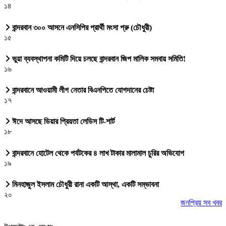
১৪
বান্দরবান ৩০০ আসনে এনসিপির প্রার্থী মংসা প্রু (চৌধুরী)
১৫
ভুয়া ব্যবস্থাপনা কমিটি দিয়ে চলছে বান্দরবান জিপ মালিক সমবায় সমিতি!
১৬
বান্দরবানে আওয়ামী লীগ নেতার বিএনপিতে যোগদানের চেষ্টা
১৭
ঈদে আসছে ডিয়ার প্রিয়তা লেডিস টি-শার্ট
১৮
বান্দরবানে হোটেল থেকে পর্যটকের ৪ লাখ টাকার মালামাল চুরির অভিযোগ
১৯
মিনহাজুল ইসলাম চৌধুরী রানা একটি আস্থা, একটি সম্ভাবনা
২০
জনপ্রিয় সব খবর