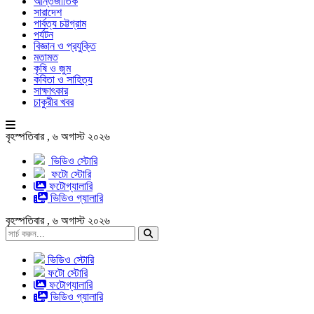
আন্তর্জাতিক
সারাদেশ
পার্বত্য চট্টগ্রাম
পর্যটন
বিজ্ঞান ও প্রযুক্তি
মতামত
কৃষি ও জুম
কবিতা ও সাহিত্য
সাক্ষাৎকার
চাকুরীর খবর
বৃহস্পতিবার , ৬ অগাস্ট ২০২৬
ভিডিও স্টোরি
ফটো স্টোরি
ফটোগ্যালারি
ভিডিও গ্যালারি
বৃহস্পতিবার , ৬ অগাস্ট ২০২৬
ভিডিও স্টোরি
ফটো স্টোরি
ফটোগ্যালারি
ভিডিও গ্যালারি