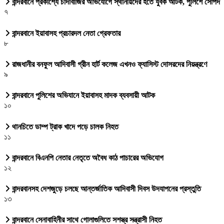
বান্দরবানে প্রকাশ্যে চাঁদাবাজির অভিযোগে স্থানীয়দের হতে যুবক আটক, পুলিশে সোপর্দ
৭
বান্দরবানে ইয়াবাসহ প্রচারদল নেতা গ্রেফতার
৮
রাজধানীর বনফুল আদিবাসী গ্রীন হার্ট কলেজ এখনও ফ্যাসিস্ট দোসরদের নিয়ন্ত্রণে
৯
বান্দরবানে পুলিশের অভিযানে ইয়াবাসহ মাদক ব্যবসায়ী আটক
১০
থানচিতে ডাম্প ট্রাক খাদে পড়ে চালক নিহত
১১
বান্দরবানে বিএনপি নেতার নেতৃতে অবৈধ কাঠ পাচারের অভিযোগ
১২
বান্দরবানসহ দেশজুড়ে চলছে আন্তর্জাতিক আদিবাসী দিবস উদযাপনের প্রস্তুতি
১৩
বান্দরবানে সেনাবাহিনীর সাথে গোলাগুলিতে সশস্ত্র সন্ত্রাসী নিহত