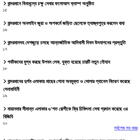
বান্দরবানে বিনামূল্যে চক্ষু সেবার ফলোআপ ক্যাম্প অনুষ্ঠিত
১৫
বান্দরবানে অনলাইন জুয়া ও অপকর্মে জড়িত ছেলেকে ত্যাজ্যপুত্র করলেন বাবা
১৬
বান্দরবানসহ দেশজুড়ে চলছে আন্তর্জাতিক আদিবাসী দিবস উদযাপনের প্রস্তুতি
১৭
পর্যটকদের মুগ্ধ করছে উপবন লেক, যুক্ত হয়েছে চারটি নতুন নৌযান
১৮
বান্দরবানের দুর্গম এলাকায় মাছের পোনা অবমুক্ত ও সোলার প্যানেল বিতরণ করেছে
সেনাবাহিনী
১৯
মায়ানমার সীমান্ত এলাকার ৬’শত রোগীকে ফ্রি চিকিৎসা সেবা প্রদান করেছে ৩৪
বিজিবি
২০
সর্বশেষ সব খবর