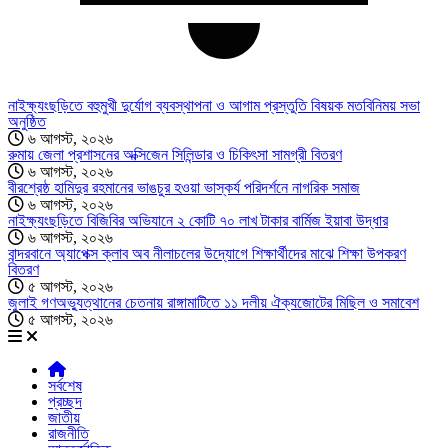
নাইক্ষ্যংছড়িতে বহুমুখী দুর্যোগ ব্যবস্থাপনা ও আগাম প্রস্তুতি বিষয়ক মতবিনিময় সভা
অনুষ্ঠিত
৬ আগস্ট, ২০২৬
রুমায় জেলা প্রশাসনের অক্সিজেন সিলিন্ডার ও চিকিৎসা সামগ্রী বিতরণ
৬ আগস্ট, ২০২৬
বীরশ্রেষ্ঠ হামিদুর রহমানের ভাঙচুর হওয়া ভাস্কর্য পরিদর্শনে নাগরিক সমাজ
৬ আগস্ট, ২০২৬
নাইক্ষ্যংছড়িতে বিজিবির অভিযানে ২ কোটি ৭০ লাখ টাকার বার্মিজ ইয়াবা উদ্ধার
৬ আগস্ট, ২০২৬
বান্দরবানে অ্যাপেক্স ক্লাব অব নীলাচলের উদ্যোগে শিক্ষার্থীদের মাঝে শিক্ষা উপকরণ
বিতরণ
৫ আগস্ট, ২০২৬
জুলাই গণঅভ্যুত্থানের চেতনায় রাঙ্গামাটিতে ১১ দলীয় ঐক্যজোটের মিছিল ও সমাবেশ
৫ আগস্ট, ২০২৬
সর্বশেষ
প্রচ্ছদ
জাতীয়
রাজনীতি