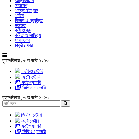
আন্তর্জাতিক
সারাদেশ
পার্বত্য চট্টগ্রাম
পর্যটন
বিজ্ঞান ও প্রযুক্তি
মতামত
কৃষি ও জুম
কবিতা ও সাহিত্য
সাক্ষাৎকার
চাকুরীর খবর
বৃহস্পতিবার , ৬ অগাস্ট ২০২৬
ভিডিও স্টোরি
ফটো স্টোরি
ফটোগ্যালারি
ভিডিও গ্যালারি
বৃহস্পতিবার , ৬ অগাস্ট ২০২৬
ভিডিও স্টোরি
ফটো স্টোরি
ফটোগ্যালারি
ভিডিও গ্যালারি