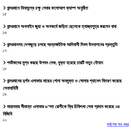
বান্দরবানে বিনামূল্যে চক্ষু সেবার ফলোআপ ক্যাম্প অনুষ্ঠিত
১৫
বান্দরবানে অনলাইন জুয়া ও অপকর্মে জড়িত ছেলেকে ত্যাজ্যপুত্র করলেন বাবা
১৬
বান্দরবানসহ দেশজুড়ে চলছে আন্তর্জাতিক আদিবাসী দিবস উদযাপনের প্রস্তুতি
১৭
পর্যটকদের মুগ্ধ করছে উপবন লেক, যুক্ত হয়েছে চারটি নতুন নৌযান
১৮
বান্দরবানের দুর্গম এলাকায় মাছের পোনা অবমুক্ত ও সোলার প্যানেল বিতরণ করেছে
সেনাবাহিনী
১৯
মায়ানমার সীমান্ত এলাকার ৬’শত রোগীকে ফ্রি চিকিৎসা সেবা প্রদান করেছে ৩৪
বিজিবি
২০
সর্বশেষ সব খবর