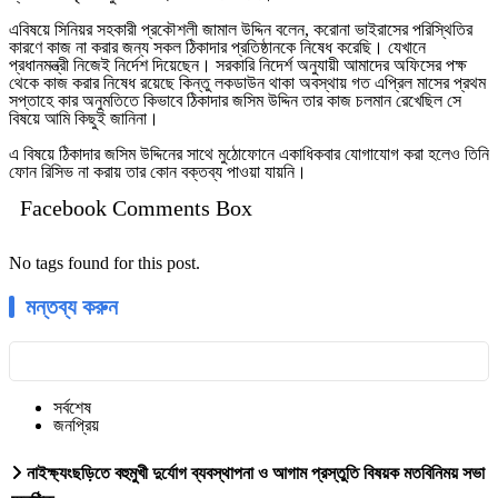
এবিষয়ে সিনিয়র সহকারী প্রকৌশলী জামাল উদ্দিন বলেন, করোনা ভাইরাসের পরিস্থিতির
কারণে কাজ না করার জন্য সকল ঠিকাদার প্রতিষ্ঠানকে নিষেধ করেছি। যেখানে
প্রধানমন্ত্রী নিজেই নির্দেশ দিয়েছেন। সরকারি নিদের্শ অনুযায়ী আমাদের অফিসের পক্ষ
থেকে কাজ করার নিষেধ রয়েছে কিন্তু লকডাউন থাকা অবস্থায় গত এপ্রিল মাসের প্রথম
সপ্তাহে কার অনুমতিতে কিভাবে ঠিকাদার জসিম উদ্দিন তার কাজ চলমান রেখেছিল সে
বিষয়ে আমি কিছুই জানিনা।
এ বিষয়ে ঠিকাদার জসিম উদ্দিনের সাথে মুঠোফোনে একাধিকবার যোগাযোগ করা হলেও তিনি
ফোন রিসিভ না করায় তার কোন বক্তব্য পাওয়া যায়নি।
Facebook Comments Box
No tags found for this post.
মন্তব্য করুন
সর্বশেষ
জনপ্রিয়
নাইক্ষ্যংছড়িতে বহুমুখী দুর্যোগ ব্যবস্থাপনা ও আগাম প্রস্তুতি বিষয়ক মতবিনিময় সভা