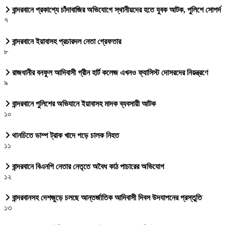
বান্দরবানে প্রকাশ্যে চাঁদাবাজির অভিযোগে স্থানীয়দের হতে যুবক আটক, পুলিশে সোপর্দ
৭
বান্দরবানে ইয়াবাসহ প্রচারদল নেতা গ্রেফতার
৮
রাজধানীর বনফুল আদিবাসী গ্রীন হার্ট কলেজ এখনও ফ্যাসিস্ট দোসরদের নিয়ন্ত্রণে
৯
বান্দরবানে পুলিশের অভিযানে ইয়াবাসহ মাদক ব্যবসায়ী আটক
১০
থানচিতে ডাম্প ট্রাক খাদে পড়ে চালক নিহত
১১
বান্দরবানে বিএনপি নেতার নেতৃতে অবৈধ কাঠ পাচারের অভিযোগ
১২
বান্দরবানসহ দেশজুড়ে চলছে আন্তর্জাতিক আদিবাসী দিবস উদযাপনের প্রস্তুতি
১৩