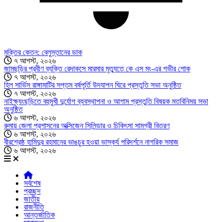
মুক্তির কেতন: বেলুস্তানের ডাক
৭ আগস্ট, ২০২৬
জামছড়ির প্রবীণ ব্যক্তি রেদাকসে মারমার মৃত্যুতে কে এস মং-এর গভীর শোক
৭ আগস্ট, ২০২৬
হিল সার্ভিস রাঙ্গামাটির সপ্তম বর্ষপূর্তি উদযাপন ঘিরে প্রস্তুতি সভা অনুষ্ঠিত
৭ আগস্ট, ২০২৬
নাইক্ষ্যংছড়িতে বহুমুখী দুর্যোগ ব্যবস্থাপনা ও আগাম প্রস্তুতি বিষয়ক মতবিনিময় সভা
অনুষ্ঠিত
৬ আগস্ট, ২০২৬
রুমায় জেলা প্রশাসনের অক্সিজেন সিলিন্ডার ও চিকিৎসা সামগ্রী বিতরণ
৬ আগস্ট, ২০২৬
বীরশ্রেষ্ঠ হামিদুর রহমানের ভাঙচুর হওয়া ভাস্কর্য পরিদর্শনে নাগরিক সমাজ
৬ আগস্ট, ২০২৬
সর্বশেষ
প্রচ্ছদ
জাতীয়
রাজনীতি
আন্তর্জাতিক