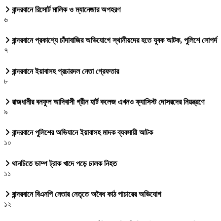
বান্দরবানে রিসোর্ট মালিক ও ম্যানেজার অপহরণ
৬
বান্দরবানে প্রকাশ্যে চাঁদাবাজির অভিযোগে স্থানীয়দের হতে যুবক আটক, পুলিশে সোপর্দ
৭
বান্দরবানে ইয়াবাসহ প্রচারদল নেতা গ্রেফতার
৮
রাজধানীর বনফুল আদিবাসী গ্রীন হার্ট কলেজ এখনও ফ্যাসিস্ট দোসরদের নিয়ন্ত্রণে
৯
বান্দরবানে পুলিশের অভিযানে ইয়াবাসহ মাদক ব্যবসায়ী আটক
১০
থানচিতে ডাম্প ট্রাক খাদে পড়ে চালক নিহত
১১
বান্দরবানে বিএনপি নেতার নেতৃতে অবৈধ কাঠ পাচারের অভিযোগ
১২