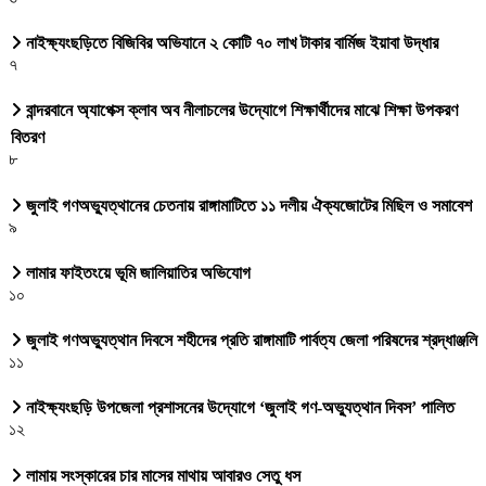
নাইক্ষ্যংছড়িতে বিজিবির অভিযানে ২ কোটি ৭০ লাখ টাকার বার্মিজ ইয়াবা উদ্ধার
৭
বান্দরবানে অ্যাপেক্স ক্লাব অব নীলাচলের উদ্যোগে শিক্ষার্থীদের মাঝে শিক্ষা উপকরণ
বিতরণ
৮
জুলাই গণঅভ্যুত্থানের চেতনায় রাঙ্গামাটিতে ১১ দলীয় ঐক্যজোটের মিছিল ও সমাবেশ
৯
লামার ফাইতংয়ে ভূমি জালিয়াতির অভিযোগ
১০
জুলাই গণঅভ্যুত্থান দিবসে শহীদের প্রতি রাঙ্গামাটি পার্বত্য জেলা পরিষদের শ্রদ্ধাঞ্জলি
১১
নাইক্ষ্যংছড়ি উপজেলা প্রশাসনের উদ্যোগে ‘জুলাই গণ-অভ্যুত্থান দিবস’ পালিত
১২
লামায় সংস্কারের চার মাসের মাথায় আবারও সেতু ধস