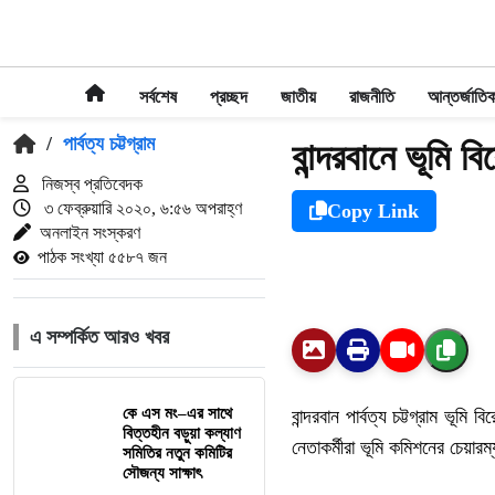
সর্বশেষ
প্রচ্ছদ
জাতীয়
রাজনীতি
আন্তর্জাতি
/
পার্বত্য চট্টগ্রাম
বান্দরবানে ভূমি
নিজস্ব প্রতিবেদক
৩ ফেব্রুয়ারি ২০২০, ৬:৫৬ অপরাহ্ণ
Copy Link
অনলাইন সংস্করণ
পাঠক সংখ্যা ৫৫৮৭ জন
এ সম্পর্কিত আরও খবর
কে এস মং–এর সাথে
বান্দরবান পার্বত্য চট্টগ্রাম ভ
বিত্তহীন বড়ুয়া কল্যাণ
নেতাকর্মীরা ভূমি কমিশনের চেয়া
সমিতির নতুন কমিটির
সৌজন্য সাক্ষাৎ