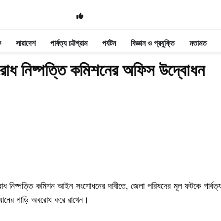
ক
সারাদেশ
পার্বত্য চট্টগ্রাম
পর্যটন
বিজ্ঞান ও প্রযুক্তি
মতামত
 বিরোধ নিষ্পত্তি কমিশনের অফিস উদ্বোধন
ূমি বিরোধ নিষ্পত্তি কমিশন আইন সংশোধনের দাবীতে, জেলা পরিষদের মূল ফটকে পার্বত
রম্যানের গাড়ি অবরোধ করে রাখেন।