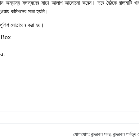
ম্যান অন্যান্য সদস্যদের সাথে আলাপ আলোচনা করেন। তবে বৈঠকে রাঙ্গামাটি খ
 হওয়ায় কমিশনের সভা হয়নি।
 পুলিশ মোতায়েন করা হয়।
 Box
st.
যোগাযোগঃ বান্দরবান সদর, বান্দরবান পার্বত্