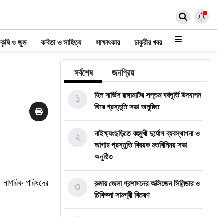
কৃষি ও জুম
কবিতা ও সাহিত্য
সাক্ষাৎকার
চাকুরীর খবর
সর্বশেষ
জনপ্রিয়
১
হিল সার্ভিস রাঙ্গামাটির সপ্তম বর্ষপূর্তি উদযাপন
ঘিরে প্রস্তুতি সভা অনুষ্ঠিত
২
নাইক্ষ্যংছড়িতে বহুমুখী দুর্যোগ ব্যবস্থাপনা ও
আগাম প্রস্তুতি বিষয়ক মতবিনিময় সভা
অনুষ্ঠিত
্য নাগরিক পরিষদের
৩
রুমায় জেলা প্রশাসনের অক্সিজেন সিলিন্ডার ও
চিকিৎসা সামগ্রী বিতরণ