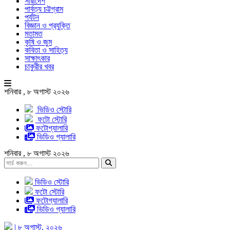
সারাদেশ
পার্বত্য চট্টগ্রাম
পর্যটন
বিজ্ঞান ও প্রযুক্তি
মতামত
কৃষি ও জুম
কবিতা ও সাহিত্য
সাক্ষাৎকার
চাকুরীর খবর
শনিবার , ৮ অগাস্ট ২০২৬
ভিডিও স্টোরি
ফটো স্টোরি
ফটোগ্যালারি
ভিডিও গ্যালারি
শনিবার , ৮ অগাস্ট ২০২৬
ভিডিও স্টোরি
ফটো স্টোরি
ফটোগ্যালারি
ভিডিও গ্যালারি
| ৮ অগাস্ট, ২০২৬