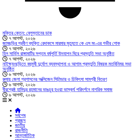
মুক্তির কেতন: বেলুস্তানের ডাক
৭ আগস্ট, ২০২৬
জামছড়ির প্রবীণ ব্যক্তি রেদাকসে মারমার মৃত্যুতে কে এস মং-এর গভীর শোক
৭ আগস্ট, ২০২৬
হিল সার্ভিস রাঙ্গামাটির সপ্তম বর্ষপূর্তি উদযাপন ঘিরে প্রস্তুতি সভা অনুষ্ঠিত
৭ আগস্ট, ২০২৬
নাইক্ষ্যংছড়িতে বহুমুখী দুর্যোগ ব্যবস্থাপনা ও আগাম প্রস্তুতি বিষয়ক মতবিনিময় সভা
অনুষ্ঠিত
৬ আগস্ট, ২০২৬
রুমায় জেলা প্রশাসনের অক্সিজেন সিলিন্ডার ও চিকিৎসা সামগ্রী বিতরণ
৬ আগস্ট, ২০২৬
বীরশ্রেষ্ঠ হামিদুর রহমানের ভাঙচুর হওয়া ভাস্কর্য পরিদর্শনে নাগরিক সমাজ
৬ আগস্ট, ২০২৬
সর্বশেষ
প্রচ্ছদ
জাতীয়
রাজনীতি
আন্তর্জাতিক