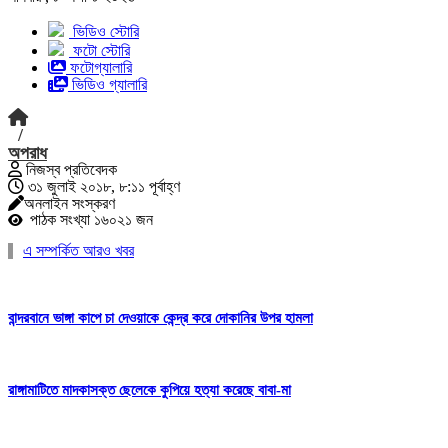
ভিডিও স্টোরি
ফটো স্টোরি
ফটোগ্যালারি
ভিডিও গ্যালারি
/
অপরাধ
নিজস্ব প্রতিবেদক
৩১ জুলাই ২০১৮, ৮:১১ পূর্বাহ্ণ
অনলাইন সংস্করণ
পাঠক সংখ্যা ১৬০২১ জন
এ সম্পর্কিত আরও খবর
বান্দরবানে ভাঙ্গা কাপে চা দেওয়াকে কেন্দ্র করে দোকানির উপর হামলা
রাঙ্গামাটিতে মাদকাসক্ত ছেলেকে কুপিয়ে হত্যা করেছে বাবা-মা