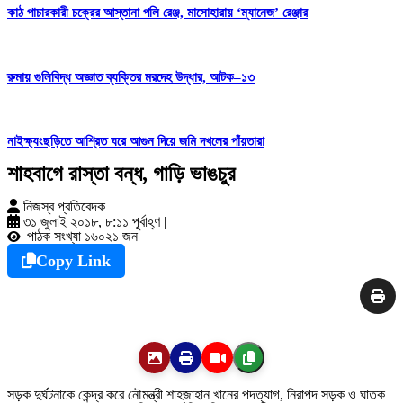
কাঠ পাচারকারী চক্রের আস্তানা পলি রেঞ্জ, মাসোহারায় ‘ম্যানেজ’ রেঞ্জার
রুমায় গুলিবিদ্ধ অজ্ঞাত ব্যক্তির মরদেহ উদ্ধার, আটক–১৩
নাইক্ষ্যংছড়িতে আশ্রিত ঘরে আগুন দিয়ে জমি দখলের পাঁয়তারা
শাহবাগে রাস্তা বন্ধ, গাড়ি ভাঙচুর
নিজস্ব প্রতিবেদক
৩১ জুলাই ২০১৮, ৮:১১ পূর্বাহ্ণ
|
পাঠক সংখ্যা ১৬০২১ জন
Copy Link
সড়ক দুর্ঘটনাকে কেন্দ্র করে নৌমন্ত্রী শাহজাহান খানের পদত্যাগ, নিরাপদ সড়ক ও ঘাতক