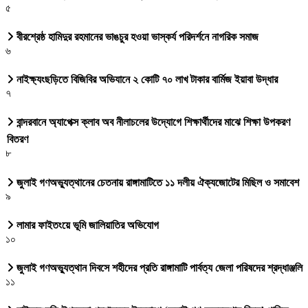
৫
বীরশ্রেষ্ঠ হামিদুর রহমানের ভাঙচুর হওয়া ভাস্কর্য পরিদর্শনে নাগরিক সমাজ
৬
নাইক্ষ্যংছড়িতে বিজিবির অভিযানে ২ কোটি ৭০ লাখ টাকার বার্মিজ ইয়াবা উদ্ধার
৭
বান্দরবানে অ্যাপেক্স ক্লাব অব নীলাচলের উদ্যোগে শিক্ষার্থীদের মাঝে শিক্ষা উপকরণ
বিতরণ
৮
জুলাই গণঅভ্যুত্থানের চেতনায় রাঙ্গামাটিতে ১১ দলীয় ঐক্যজোটের মিছিল ও সমাবেশ
৯
লামার ফাইতংয়ে ভূমি জালিয়াতির অভিযোগ
১০
জুলাই গণঅভ্যুত্থান দিবসে শহীদের প্রতি রাঙ্গামাটি পার্বত্য জেলা পরিষদের শ্রদ্ধাঞ্জলি
১১