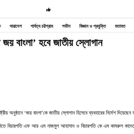
ক
সারাদেশ
পার্বত্য চট্টগ্রাম
পর্যটন
বিজ্ঞান ও প্রযুক্তি
মতামত
েশ জয় বাংলা’ হবে জাতীয় স্লোগান
ট্রীয় অনুষ্ঠানে ‘জয় বাংলা’কে জাতীয় স্লোগান হিসেবে ব্যবহারের নির্দেশ দিয়েছেন 
ুনানিতে বিচারপতি এফ আর এম নাজমুল আহাসান ও বিচারপতি কে এম কামরুল কাদে