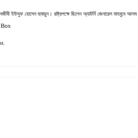
ীবী ইউসুফ হোসেন হুমায়ুন। রাষ্ট্রপক্ষে ছিলেন অ্যাটর্নি জেনারেল মাহবুবে আল
 Box
st.