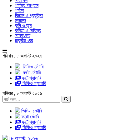
সারাদেশ
পার্বত্য চট্টগ্রাম
পর্যটন
বিজ্ঞান ও প্রযুক্তি
মতামত
কৃষি ও জুম
কবিতা ও সাহিত্য
সাক্ষাৎকার
চাকুরীর খবর
শনিবার , ৮ অগাস্ট ২০২৬
ভিডিও স্টোরি
ফটো স্টোরি
ফটোগ্যালারি
ভিডিও গ্যালারি
শনিবার , ৮ অগাস্ট ২০২৬
ভিডিও স্টোরি
ফটো স্টোরি
ফটোগ্যালারি
ভিডিও গ্যালারি
| ৮ অগাস্ট, ২০২৬