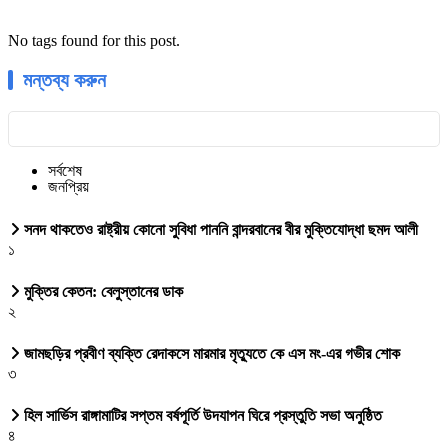
No tags found for this post.
মন্তব্য করুন
সর্বশেষ
জনপ্রিয়
সনদ থাকতেও রাষ্ট্রীয় কোনো সুবিধা পাননি বান্দরবানের বীর মুক্তিযোদ্ধা ছমদ আলী
১
মুক্তির কেতন: বেলুস্তানের ডাক
২
জামছড়ির প্রবীণ ব্যক্তি রেদাকসে মারমার মৃত্যুতে কে এস মং-এর গভীর শোক
৩
হিল সার্ভিস রাঙ্গামাটির সপ্তম বর্ষপূর্তি উদযাপন ঘিরে প্রস্তুতি সভা অনুষ্ঠিত
৪