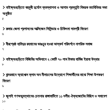
নাইক্ষ্যংছড়িতে বহুমুখী দুর্যোগ ব্যবস্থাপনা ও আগাম প্রস্তুতি বিষয়ক মতবিনিময় সভা
অনুষ্ঠিত
৫
রুমায় জেলা প্রশাসনের অক্সিজেন সিলিন্ডার ও চিকিৎসা সামগ্রী বিতরণ
৬
বীরশ্রেষ্ঠ হামিদুর রহমানের ভাঙচুর হওয়া ভাস্কর্য পরিদর্শনে নাগরিক সমাজ
৭
নাইক্ষ্যংছড়িতে বিজিবির অভিযানে ২ কোটি ৭০ লাখ টাকার বার্মিজ ইয়াবা উদ্ধার
৮
বান্দরবানে অ্যাপেক্স ক্লাব অব নীলাচলের উদ্যোগে শিক্ষার্থীদের মাঝে শিক্ষা উপকরণ
বিতরণ
৯
জুলাই গণঅভ্যুত্থানের চেতনায় রাঙ্গামাটিতে ১১ দলীয় ঐক্যজোটের মিছিল ও সমাবেশ
১০