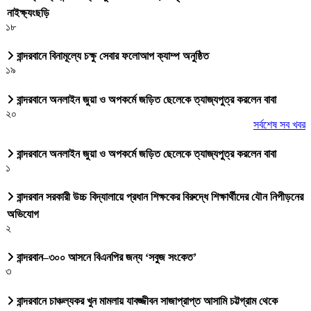
নাইক্ষ্যংছড়ি
১৮
বান্দরবানে বিনামূল্যে চক্ষু সেবার ফলোআপ ক্যাম্প অনুষ্ঠিত
১৯
বান্দরবানে অনলাইন জুয়া ও অপকর্মে জড়িত ছেলেকে ত্যাজ্যপুত্র করলেন বাবা
২০
সর্বশেষ সব খবর
বান্দরবানে অনলাইন জুয়া ও অপকর্মে জড়িত ছেলেকে ত্যাজ্যপুত্র করলেন বাবা
১
বান্দরবান সরকারী উচ্চ বিদ্যালায়ে প্রধান শিক্ষকের বিরুদ্ধে শিক্ষার্থীদের যৌন নিপীড়নের
অভিযোগ
২
বান্দরবান–৩০০ আসনে বিএনপির জন্য ‘সবুজ সংকেত’
৩
বান্দরবানে চাঞ্চল্যকর খুন মামলায় যাবজ্জীবন সাজাপ্রাপ্ত আসামি চট্টগ্রাম থেকে