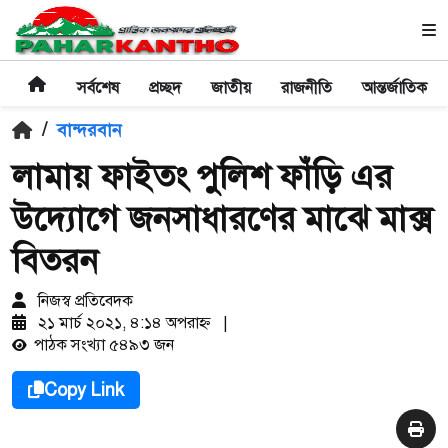
সর্বশেষ
প্রচ্ছদ
জাতীয়
রাজনীতি
আন্তর্জাতিক
/
বান্দরবান
লামায় ফাইতং পুলিশ ফাঁড়ি এর
উদ্যোগে জনসাধারণের মাঝে মাক্স
বিতরন
নিজস্ব প্রতিবেদক
২১ মার্চ ২০২১, ৪:১৪ অপরাহ্ণ
|
পাঠক সংখ্যা ৫৪৯৩ জন
Copy Link