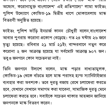
অভ্যেস, করোনামুক্ত বাংলাদেশ’ এই প্রতিপাদ্যে” লামা ফাইতং
পুলিশ উদ্যোগে কোভিড-১৯ দ্বিতীয় ধাপে মোকাবেলায় মাস্ক
বিতরণী অনুষ্ঠিত হয়েছে।
ফাইতং পুলিশ ফাঁড়ি ইনচার্জ কানন চৌধুরী বলেন,বাংলাদেশ
আবার পুণরায় করোনা প্রকোপ বেড়েছে। গত ২৪ ঘন্টায় ২৬ জনে
মৃত্যু হয়েছে। রবিবার ২১ মার্চ ২১ইং বান্দরবানে নতুন করে
করোনা ২ জন আক্রান্ত হয়েছে যা সর্বমোট আক্রান্ত ৯০৭ জন।
তবুও জনগনে কোন সচেতনতা নাই।
তিনি জনগনে উদ্যশে বলেন, মাস্ক পড়ার বাধ্যতামুলক,
কোভিড-১৯ থেকে বাঁচতে হলে মাস্ক পরাসহ হ্যন্ড স্যানিটাইজার
ব্যবহার করা অবশ্যক। তবে দুরত্ব বজায় রেখে চলাফেরা করতে
হবে, যেখানে সেখানে সমাগম করা যাবেনা, সামাজিক দুরত্ব মেনে
চলাফেরা করতে হবে। সবাইকে সচেতন থাকার আহব্বান জানিয়ে
জনগনকে মাস্ক বিতরণ করেন।