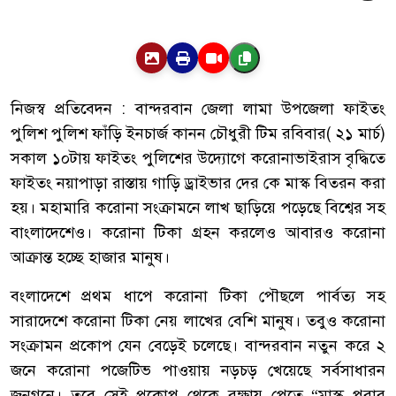
নিজস্ব প্রতিবেদন : বান্দরবান জেলা লামা উপজেলা ফাইতং
পুলিশ পুলিশ ফাঁড়ি ইনচার্জ কানন চৌধুরী টিম রবিবার( ২১ মার্চ)
সকাল ১০টায় ফাইতং পুলিশের উদ্যোগে করোনাভাইরাস বৃদ্ধিতে
ফাইতং নয়াপাড়া রাস্তায় গাড়ি ড্রাইভার দের কে মাস্ক বিতরন করা
হয়। মহামারি করোনা সংক্রামনে লাখ ছাড়িয়ে পড়েছে বিশ্বের সহ
বাংলাদেশেও। করোনা টিকা গ্রহন করলেও আবারও করোনা
আক্রান্ত হচ্ছে হাজার মানুষ।
বংলাদেশে প্রথম ধাপে করোনা টিকা পৌছলে পার্বত্য সহ
সারাদেশে করোনা টিকা নেয় লাখের বেশি মানুষ। তবুও করোনা
সংক্রামন প্রকোপ যেন বেড়েই চলেছে। বান্দরবান নতুন করে ২
জনে করোনা পজেটিভ পাওয়ায় নড়চড় খেয়েছে সর্বসাধারন
জনগনে। তবে সেই প্রকোপ থেকে রক্ষায় পেতে “মাস্ক পরার