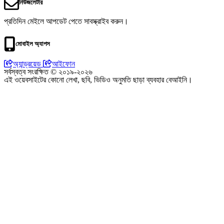
নিউজলেটার
প্রতিদিন মেইলে আপডেট পেতে সাবস্ক্রাইব করুন।
মোবাইল অ্যাপস
অ্যান্ড্রয়েড
আইফোন
সর্বস্বত্ব সংরক্ষিত © ২০১৯-২০২৬
এই ওয়েবসাইটের কোনো লেখা, ছবি, ভিডিও অনুমতি ছাড়া ব্যবহার বেআইনি।