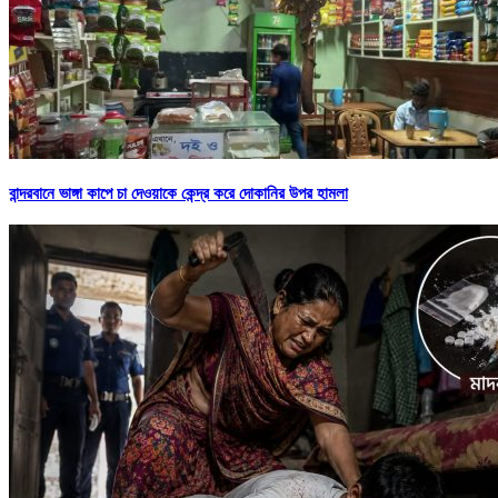
বান্দরবানে ভাঙ্গা কাপে চা দেওয়াকে কেন্দ্র করে দোকানির উপর হামলা