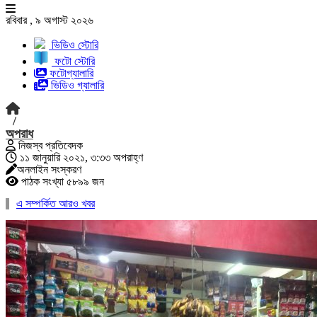
রবিবার , ৯ অগাস্ট ২০২৬
ভিডিও স্টোরি
ফটো স্টোরি
ফটোগ্যালারি
ভিডিও গ্যালারি
/
অপরাধ
নিজস্ব প্রতিবেদক
১১ জানুয়ারি ২০২১, ৩:৩৩ অপরাহ্ণ
অনলাইন সংস্করণ
পাঠক সংখ্যা ৫৮৯৯ জন
এ সম্পর্কিত আরও খবর