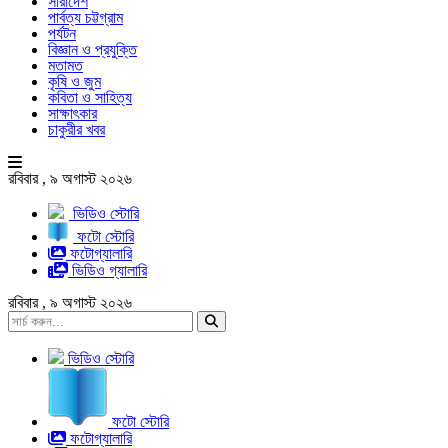
সারাদেশ
পার্বত্য চট্টগ্রাম
পর্যটন
বিজ্ঞান ও প্রযুক্তি
মতামত
কৃষি ও জুম
কবিতা ও সাহিত্য
সাক্ষাৎকার
চাকুরীর খবর
রবিবার , ৯ অগাস্ট ২০২৬
ভিডিও স্টোরি
ফটো স্টোরি
ফটোগ্যালারি
ভিডিও গ্যালারি
রবিবার , ৯ অগাস্ট ২০২৬
ভিডিও স্টোরি
ফটো স্টোরি
ফটোগ্যালারি