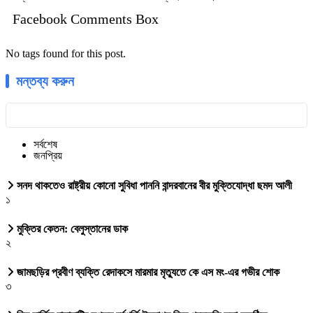
Facebook Comments Box
No tags found for this post.
মন্তব্য করুন
সর্বশেষ
জনপ্রিয়
সনদ থাকতেও রাষ্ট্রীয় কোনো সুবিধা পাননি বান্দরবানের বীর মুক্তিযোদ্ধা ছমদ আলী
১
মুক্তির কেতন: বেলুস্তানের ডাক
২
জামছড়ির প্রবীণ ব্যক্তি রেদাকসে মারমার মৃত্যুতে কে এস মং-এর গভীর শোক
৩