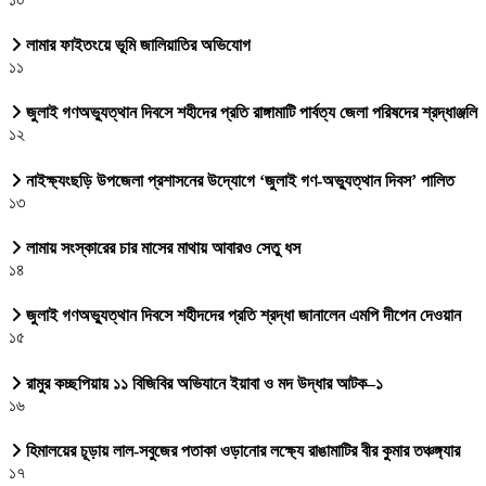
লামার ফাইতংয়ে ভূমি জালিয়াতির অভিযোগ
১১
জুলাই গণঅভ্যুত্থান দিবসে শহীদের প্রতি রাঙ্গামাটি পার্বত্য জেলা পরিষদের শ্রদ্ধাঞ্জলি
১২
নাইক্ষ্যংছড়ি উপজেলা প্রশাসনের উদ্যোগে ‘জুলাই গণ-অভ্যুত্থান দিবস’ পালিত
১৩
লামায় সংস্কারের চার মাসের মাথায় আবারও সেতু ধস
১৪
জুলাই গণঅভ্যুত্থান দিবসে শহীদদের প্রতি শ্রদ্ধা জানালেন এমপি দীপেন দেওয়ান
১৫
রামুর কচ্ছপিয়ায় ১১ বিজিবির অভিযানে ইয়াবা ও মদ উদ্ধার আটক–১
১৬
হিমালয়ের চূড়ায় লাল-সবুজের পতাকা ওড়ানোর লক্ষ্যে রাঙামাটির বীর কুমার তঞ্চঙ্গ্যার
১৭