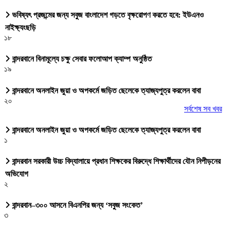
ভবিষ্যৎ প্রজন্মের জন্য সবুজ বাংলাদেশ গড়তে বৃক্ষরোপণ করতে হবে: ইউএনও
নাইক্ষ্যংছড়ি
১৮
বান্দরবানে বিনামূল্যে চক্ষু সেবার ফলোআপ ক্যাম্প অনুষ্ঠিত
১৯
বান্দরবানে অনলাইন জুয়া ও অপকর্মে জড়িত ছেলেকে ত্যাজ্যপুত্র করলেন বাবা
২০
সর্বশেষ সব খবর
বান্দরবানে অনলাইন জুয়া ও অপকর্মে জড়িত ছেলেকে ত্যাজ্যপুত্র করলেন বাবা
১
বান্দরবান সরকারী উচ্চ বিদ্যালায়ে প্রধান শিক্ষকের বিরুদ্ধে শিক্ষার্থীদের যৌন নিপীড়নের
অভিযোগ
২
বান্দরবান–৩০০ আসনে বিএনপির জন্য ‘সবুজ সংকেত’
৩