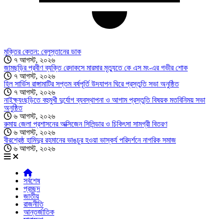
মুক্তির কেতন: বেলুস্তানের ডাক
৭ আগস্ট, ২০২৬
জামছড়ির প্রবীণ ব্যক্তি রেদাকসে মারমার মৃত্যুতে কে এস মং-এর গভীর শোক
৭ আগস্ট, ২০২৬
হিল সার্ভিস রাঙ্গামাটির সপ্তম বর্ষপূর্তি উদযাপন ঘিরে প্রস্তুতি সভা অনুষ্ঠিত
৭ আগস্ট, ২০২৬
নাইক্ষ্যংছড়িতে বহুমুখী দুর্যোগ ব্যবস্থাপনা ও আগাম প্রস্তুতি বিষয়ক মতবিনিময় সভা
অনুষ্ঠিত
৬ আগস্ট, ২০২৬
রুমায় জেলা প্রশাসনের অক্সিজেন সিলিন্ডার ও চিকিৎসা সামগ্রী বিতরণ
৬ আগস্ট, ২০২৬
বীরশ্রেষ্ঠ হামিদুর রহমানের ভাঙচুর হওয়া ভাস্কর্য পরিদর্শনে নাগরিক সমাজ
৬ আগস্ট, ২০২৬
সর্বশেষ
প্রচ্ছদ
জাতীয়
রাজনীতি
আন্তর্জাতিক