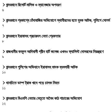
বান্দরবানে রিসোর্ট মালিক ও ম্যানেজার অপহরণ
৬
বান্দরবানে প্রকাশ্যে চাঁদাবাজির অভিযোগে স্থানীয়দের হতে যুবক আটক, পুলিশে সোপর্দ
৭
বান্দরবানে ইয়াবাসহ প্রচারদল নেতা গ্রেফতার
৮
রাজধানীর বনফুল আদিবাসী গ্রীন হার্ট কলেজ এখনও ফ্যাসিস্ট দোসরদের নিয়ন্ত্রণে
৯
বান্দরবানে পুলিশের অভিযানে ইয়াবাসহ মাদক ব্যবসায়ী আটক
১০
থানচিতে ডাম্প ট্রাক খাদে পড়ে চালক নিহত
১১
বান্দরবানে বিএনপি নেতার নেতৃতে অবৈধ কাঠ পাচারের অভিযোগ
১২