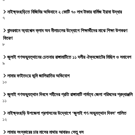
নাইক্ষ্যংছড়িতে বিজিবির অভিযানে ২ কোটি ৭০ লাখ টাকার বার্মিজ ইয়াবা উদ্ধার
৭
বান্দরবানে অ্যাপেক্স ক্লাব অব নীলাচলের উদ্যোগে শিক্ষার্থীদের মাঝে শিক্ষা উপকরণ
বিতরণ
৮
জুলাই গণঅভ্যুত্থানের চেতনায় রাঙ্গামাটিতে ১১ দলীয় ঐক্যজোটের মিছিল ও সমাবেশ
৯
লামার ফাইতংয়ে ভূমি জালিয়াতির অভিযোগ
১০
জুলাই গণঅভ্যুত্থান দিবসে শহীদের প্রতি রাঙ্গামাটি পার্বত্য জেলা পরিষদের শ্রদ্ধাঞ্জলি
১১
নাইক্ষ্যংছড়ি উপজেলা প্রশাসনের উদ্যোগে ‘জুলাই গণ-অভ্যুত্থান দিবস’ পালিত
১২
লামায় সংস্কারের চার মাসের মাথায় আবারও সেতু ধস