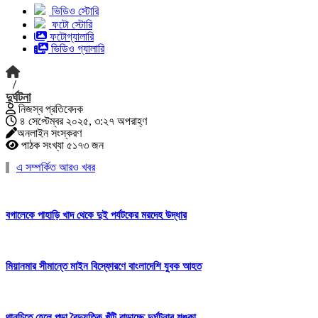
ভিডিও স্টোরি
ফটো স্টোরি
ফটোগ্যালারি
ভিডিও গ্যালারি
/
দুর্ঘটনা
নিজস্ব প্রতিবেদক
৪ সেপ্টেম্বর ২০২৫, ৩:২৭ অপরাহ্ণ
অনলাইন সংস্করণ
পাঠক সংখ্যা ৫১৭৩ জন
এ সম্পর্কিত আরও খবর
বগালেকে পাহাড়ি খাদ থেকে দুই পর্যটকের মরদেহ উদ্ধার
মিয়ানমার সীমান্তে মাইন বিস্ফোরণে বাংলাদেশি যুবক আহত
থানচিতে হেলে পড়া বৈদ্যুতিক খুঁটি বাড়াচ্ছে দুর্ঘটনার শঙ্কা