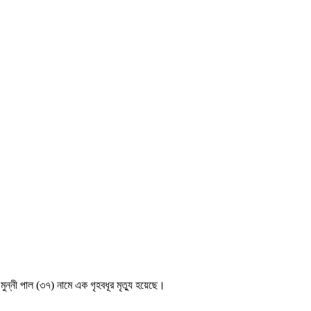
 মুন্নী পাল (৩৭) নামে এক গৃহবধূর মৃত্যু হয়েছে।