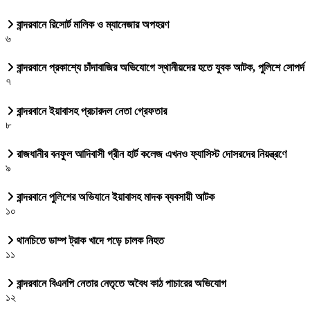
বান্দরবানে রিসোর্ট মালিক ও ম্যানেজার অপহরণ
৬
বান্দরবানে প্রকাশ্যে চাঁদাবাজির অভিযোগে স্থানীয়দের হতে যুবক আটক, পুলিশে সোপর্দ
৭
বান্দরবানে ইয়াবাসহ প্রচারদল নেতা গ্রেফতার
৮
রাজধানীর বনফুল আদিবাসী গ্রীন হার্ট কলেজ এখনও ফ্যাসিস্ট দোসরদের নিয়ন্ত্রণে
৯
বান্দরবানে পুলিশের অভিযানে ইয়াবাসহ মাদক ব্যবসায়ী আটক
১০
থানচিতে ডাম্প ট্রাক খাদে পড়ে চালক নিহত
১১
বান্দরবানে বিএনপি নেতার নেতৃতে অবৈধ কাঠ পাচারের অভিযোগ
১২