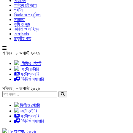
সারাদেশ
পার্বত্য চট্টগ্রাম
পর্যটন
বিজ্ঞান ও প্রযুক্তি
মতামত
কৃষি ও জুম
কবিতা ও সাহিত্য
সাক্ষাৎকার
চাকুরীর খবর
শনিবার , ৮ অগাস্ট ২০২৬
ভিডিও স্টোরি
ফটো স্টোরি
ফটোগ্যালারি
ভিডিও গ্যালারি
শনিবার , ৮ অগাস্ট ২০২৬
ভিডিও স্টোরি
ফটো স্টোরি
ফটোগ্যালারি
ভিডিও গ্যালারি
| ৮ অগাস্ট, ২০২৬