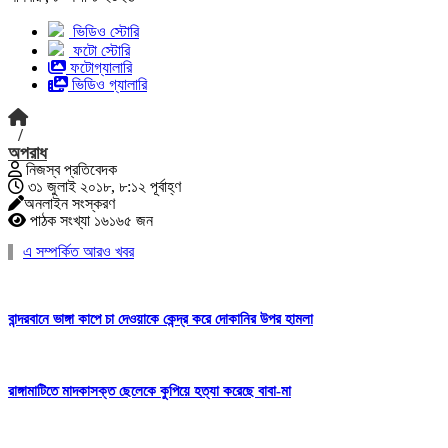
ভিডিও স্টোরি
ফটো স্টোরি
ফটোগ্যালারি
ভিডিও গ্যালারি
/
অপরাধ
নিজস্ব প্রতিবেদক
৩১ জুলাই ২০১৮, ৮:১২ পূর্বাহ্ণ
অনলাইন সংস্করণ
পাঠক সংখ্যা ১৬১৬৫ জন
এ সম্পর্কিত আরও খবর
বান্দরবানে ভাঙ্গা কাপে চা দেওয়াকে কেন্দ্র করে দোকানির উপর হামলা
রাঙ্গামাটিতে মাদকাসক্ত ছেলেকে কুপিয়ে হত্যা করেছে বাবা-মা