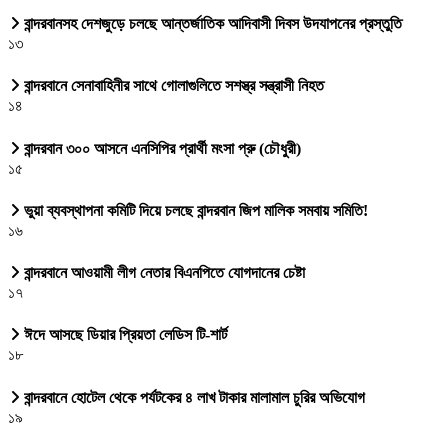
বান্দরবানসহ দেশজুড়ে চলছে আন্তর্জাতিক আদিবাসী দিবস উদযাপনের প্রস্তুতি
১৩
বান্দরবানে সেনাবাহিনীর সাথে গোলাগুলিতে সশস্ত্র সন্ত্রাসী নিহত
১৪
বান্দরবান ৩০০ আসনে এনসিপির প্রার্থী মংসা প্রু (চৌধুরী)
১৫
ভুয়া ব্যবস্থাপনা কমিটি দিয়ে চলছে বান্দরবান জিপ মালিক সমবায় সমিতি!
১৬
বান্দরবানে আওয়ামী লীগ নেতার বিএনপিতে যোগদানের চেষ্টা
১৭
ঈদে আসছে ডিয়ার প্রিয়তা লেডিস টি-শার্ট
১৮
বান্দরবানে হোটেল থেকে পর্যটকের ৪ লাখ টাকার মালামাল চুরির অভিযোগ
১৯