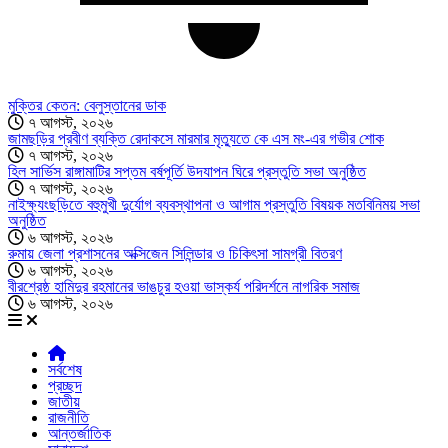
মুক্তির কেতন: বেলুস্তানের ডাক
৭ আগস্ট, ২০২৬
জামছড়ির প্রবীণ ব্যক্তি রেদাকসে মারমার মৃত্যুতে কে এস মং-এর গভীর শোক
৭ আগস্ট, ২০২৬
হিল সার্ভিস রাঙ্গামাটির সপ্তম বর্ষপূর্তি উদযাপন ঘিরে প্রস্তুতি সভা অনুষ্ঠিত
৭ আগস্ট, ২০২৬
নাইক্ষ্যংছড়িতে বহুমুখী দুর্যোগ ব্যবস্থাপনা ও আগাম প্রস্তুতি বিষয়ক মতবিনিময় সভা
অনুষ্ঠিত
৬ আগস্ট, ২০২৬
রুমায় জেলা প্রশাসনের অক্সিজেন সিলিন্ডার ও চিকিৎসা সামগ্রী বিতরণ
৬ আগস্ট, ২০২৬
বীরশ্রেষ্ঠ হামিদুর রহমানের ভাঙচুর হওয়া ভাস্কর্য পরিদর্শনে নাগরিক সমাজ
৬ আগস্ট, ২০২৬
সর্বশেষ
প্রচ্ছদ
জাতীয়
রাজনীতি
আন্তর্জাতিক