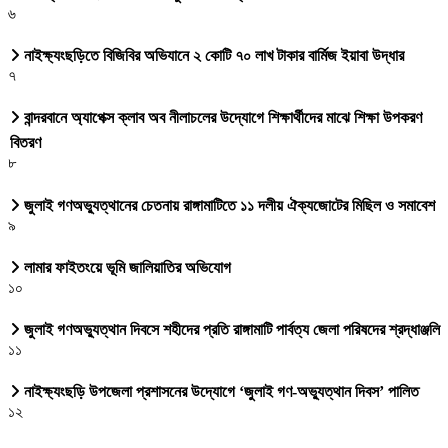
৬
নাইক্ষ্যংছড়িতে বিজিবির অভিযানে ২ কোটি ৭০ লাখ টাকার বার্মিজ ইয়াবা উদ্ধার
৭
বান্দরবানে অ্যাপেক্স ক্লাব অব নীলাচলের উদ্যোগে শিক্ষার্থীদের মাঝে শিক্ষা উপকরণ
বিতরণ
৮
জুলাই গণঅভ্যুত্থানের চেতনায় রাঙ্গামাটিতে ১১ দলীয় ঐক্যজোটের মিছিল ও সমাবেশ
৯
লামার ফাইতংয়ে ভূমি জালিয়াতির অভিযোগ
১০
জুলাই গণঅভ্যুত্থান দিবসে শহীদের প্রতি রাঙ্গামাটি পার্বত্য জেলা পরিষদের শ্রদ্ধাঞ্জলি
১১
নাইক্ষ্যংছড়ি উপজেলা প্রশাসনের উদ্যোগে ‘জুলাই গণ-অভ্যুত্থান দিবস’ পালিত
১২