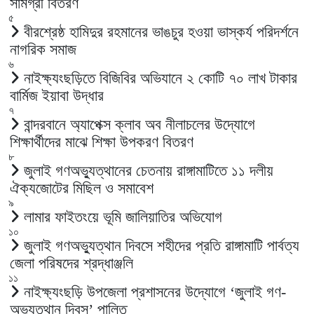
সামগ্রী বিতরণ
৫
বীরশ্রেষ্ঠ হামিদুর রহমানের ভাঙচুর হওয়া ভাস্কর্য পরিদর্শনে
নাগরিক সমাজ
৬
নাইক্ষ্যংছড়িতে বিজিবির অভিযানে ২ কোটি ৭০ লাখ টাকার
বার্মিজ ইয়াবা উদ্ধার
৭
বান্দরবানে অ্যাপেক্স ক্লাব অব নীলাচলের উদ্যোগে
শিক্ষার্থীদের মাঝে শিক্ষা উপকরণ বিতরণ
৮
জুলাই গণঅভ্যুত্থানের চেতনায় রাঙ্গামাটিতে ১১ দলীয়
ঐক্যজোটের মিছিল ও সমাবেশ
৯
লামার ফাইতংয়ে ভূমি জালিয়াতির অভিযোগ
১০
জুলাই গণঅভ্যুত্থান দিবসে শহীদের প্রতি রাঙ্গামাটি পার্বত্য
জেলা পরিষদের শ্রদ্ধাঞ্জলি
১১
নাইক্ষ্যংছড়ি উপজেলা প্রশাসনের উদ্যোগে ‘জুলাই গণ-
অভ্যুত্থান দিবস’ পালিত