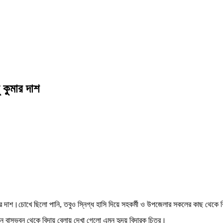
 কুমার দাশ
ুমার দাশ।চোখে ছিলো পানি, তবুও স্নিগ্ধ হাসি দিয়ে সহকর্মী ও উপজেলার সকলের কাছ থেকে 
যান বাসভবন থেকে বিদায় বেলায় দেখা গেলো এমন হৃদয় বিদারক চিত্র।