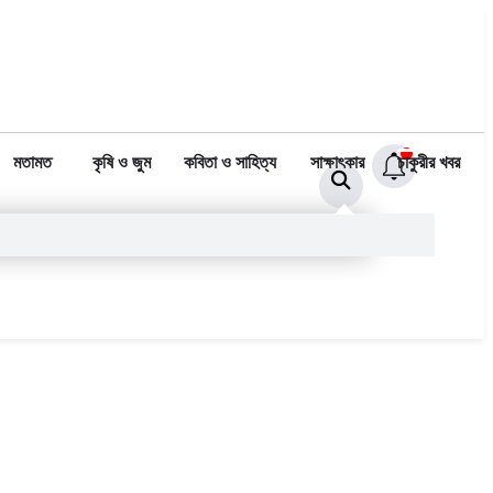
মতামত
কৃষি ও জুম
কবিতা ও সাহিত্য
সাক্ষাৎকার
চাকুরীর খবর