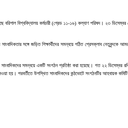
ছে বরিশাল বিশ্ববিদ্যালয় কর্মচারী (গ্রেড ১১-১৬) কল্যাণ পরিষদ। ২৩ ডিসেম্বর সো
াংবাদিকতার সঙ্গে জড়িত শিক্ষার্থীদের সমন্বয়ে গঠিত প্রেসক্লাব নেতৃবৃন্দকে আমর
য়ার সাংবাদিকদের সমন্বয়ে একটি সংগঠন প্রতিষ্ঠা করা হয়েছে। গত ২২ ডিসেম্বর রব
ধান্ত নেওয়া হয়। পরবর্তীতে উপস্থিত সাংবাদিকদের কন্ঠভোটে সংগঠনটির আহবায়ক 