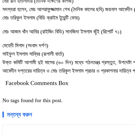
মোঃ রনি হাওলাদার (দৈনিক দক্ষিণের কাগজ)
সদস্যরা হলেন, মোঃ আশরাফুজ্জামান শেখ (দৈনিক কালের ছবি) জয়নাল আবেদীন
মোঃ তরিকুল ইসলাম (বিডি ক্রাইম টুয়েন্টি ফোর)
মোঃ আজম খাঁন আবির (রাইজিং বিডি) সানজিদা ইসলাম জুঁই (রিপোর্ট ৭১)
মেহেদী মিশাদ (সংবাদ দর্পণ)
সাইফুল ইসলাম সাব্বির (রূপালী বার্তা)
উক্ত কমিটি আগামী দুই মাসের (৬০ দিন) মধ্যে গঠনতন্ত্র প্রস্তুত, উপদেষ্
আবেদীন দপ্তরের দায়িত্ব ও মোঃ তরিকুল ইসলাম প্রচার ও প্রকাশনার দায়িত
Facebook Comments Box
No tags found for this post.
মন্তব্য করুন