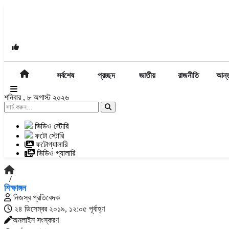
সর্বশেষ
প্রচ্ছদ
জাতীয়
রাজনীতি
আন্ত
শনিবার , ৮ অগাস্ট ২০২৬
ভিডিও স্টোরি
ফটো স্টোরি
ফটোগ্যালারি
ভিডিও গ্যালারি
/
শিক্ষাঙ্গন
নিজস্ব প্রতিবেদক
২৪ ডিসেম্বর ২০১৯, ১২:০৫ পূর্বাহ্ণ
অনলাইন সংস্করণ