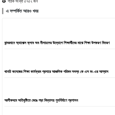
পাঠক সংখ্যা ৫৭৫২ জন
এ সম্পর্কিত আরও খবর
বান্দরবানে অ্যাপেক্স ক্লাব অব নীলাচলের উদ্যোগে শিক্ষার্থীদের মাঝে শিক্ষা উপকরণ বিতরণ
থানচি কলেজের শিক্ষা কার্যক্রম প্রসারে আঞ্চলিক পরিষদ সদস্য কে এস মং-এর আশ্বাস
আলীকদমে অতিবৃষ্টিতে ভেঙে পড়া বিদ্যালয় পুনর্নির্মাণে প্রশাসন