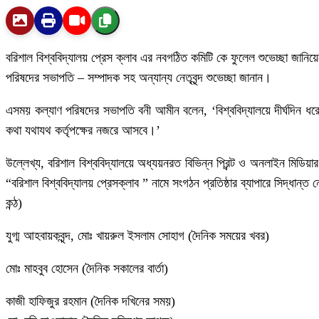
বরিশাল বিশ্ববিদ্যালয় প্রেস ক্লাব এর নবগঠিত কমিটি কে ফুলেল শুভেচ্ছা জানিয়ে
পরিষদের সভাপতি – সম্পাদক সহ অন্যান্য নেতৃবৃন্দ শুভেচ্ছা জানান।
এসময় কল্যাণ পরিষদের সভাপতি বনী আমীন বলেন, ‘বিশ্ববিদ্যালয়ে দীর্ঘদিন ধরে স
কথা যথাযথ কর্তৃপক্ষের নজরে আসবে।’
উল্লেখ্য, বরিশাল বিশ্ববিদ্যালয়ে অধ্যয়নরত বিভিন্ন প্রিন্ট ও অনলাইন মিডি
“বরিশাল বিশ্ববিদ্যালয় প্রেসক্লাব ” নামে সংগঠন প্রতিষ্ঠার ব্যাপারে সিদ্
কন্ঠ)
যুগ্ম আহবায়কবৃন্দ, মোঃ খায়রুল ইসলাম সোহাগ (দৈনিক সময়ের খবর)
মোঃ মাহবুব হোসেন (দৈনিক সকালের বার্তা)
কাজী হাফিজুর রহমান (দৈনিক দখিনের সময়)