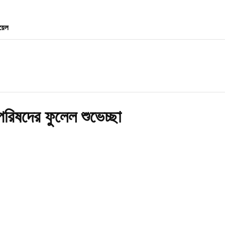
ায়েল
পরিষদের ফুলেল শুভেচ্ছা