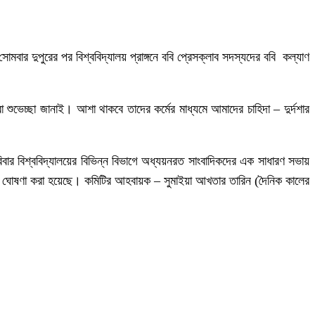
মবার দুপুরের পর বিশ্ববিদ্যালয় প্রাঙ্গনে ববি প্রেসক্লাব সদস্যদের ববি কল্যাণ
া শুভেচ্ছা জানাই। আশা থাকবে তাদের কর্মের মাধ্যমে আমাদের চাহিদা – দুর্দশার
িবার বিশ্ববিদ্যালয়ের বিভিন্ন বিভাগে অধ্যয়নরত সাংবাদিকদের এক সাধারণ সভায়
কমিটি ঘোষণা করা হয়েছে। কমিটির আহবায়ক – সুমাইয়া আখতার তারিন (দৈনিক কালের