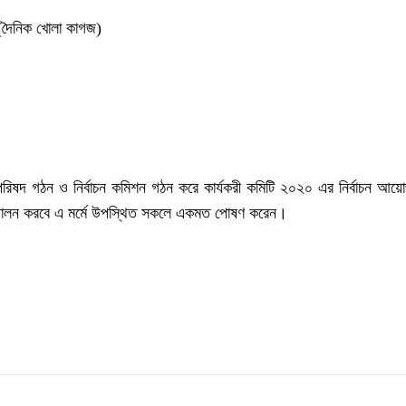
 (দৈনিক খোলা কাগজ)
টা পরিষদ গঠন ও নির্বাচন কমিশন গঠন করে কার্যকরী কমিটি ২০২০ এর নির্বাচন আ
্ব পালন করবে এ মর্মে উপস্থিত সকলে একমত পোষণ করেন।