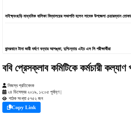
নাইক্ষ্যংছড়ি মাধ্যমিক বালিকা বিদ্যালয়ের সভাপতি হলেন সাবেক উপজেলা চেয়ারম্যান তোফ
বান্দরবানে টানা ভারী বর্ষণে বন্যার আশঙ্কা, দুশ্চিন্তায় এইচ এস সি পরীক্ষার্থীরা
ববি প্রেসক্লাব কমিটিকে কর্মচারী কল্যাণ 
নিজস্ব প্রতিবেদক
২৪ ডিসেম্বর ২০১৯, ১২:০৫ পূর্বাহ্ণ
|
পাঠক সংখ্যা ৫৭৫২ জন
Copy Link