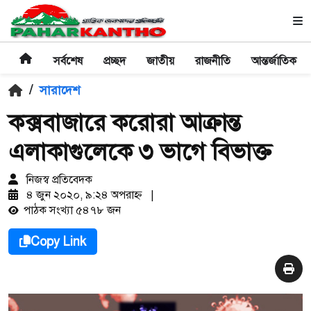
সর্বশেষ
প্রচ্ছদ
জাতীয়
রাজনীতি
আন্তর্জাতিক
/
সারাদেশ
কক্সবাজারে করোরা আক্রান্ত
এলাকাগুলেকে ৩ ভাগে বিভাক্ত
নিজস্ব প্রতিবেদক
৪ জুন ২০২০, ৯:২৪ অপরাহ্ণ
|
পাঠক সংখ্যা ৫৪৭৮ জন
Copy Link