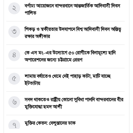
২
বর্ণাঢ্য আয়োজনে বান্দরবানে আন্তজার্তিক আদিবাসী দিবস
পালিত
৩
শিকড় ও স্বকীয়তার উদযাপনে বিশ্ব আদিবাসী দিবস অস্তিত্ব
রক্ষার অঙ্গীকার
৪
কে এস মং–এর উদ্যোগে ৫০ রোগীকে বিনামূল্যে ছানি
অপারেশনের জন্যে চট্টগ্রামে প্রেরণ
৫
লামায় বর্ষাতেও থেমে নেই পাহাড় কাটা, মাটি যাচ্ছে
ইটভাটায়
৬
সনদ থাকতেও রাষ্ট্রীয় কোনো সুবিধা পাননি বান্দরবানের বীর
মুক্তিযোদ্ধা ছমদ আলী
৭
মুক্তির কেতন: বেলুস্তানের ডাক