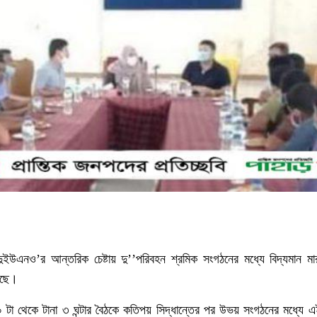
ুইউএনও’র আন্তরিক চেষ্টায় দু’’পরিবহন শ্রমিক সংগঠনের মধ্যে বিদ্যমান মারামা
েছে।
া থেকে টানা ৩ ঘন্টার বৈঠকে কতিপয় সিদ্ধান্তের পর উভয় সংগঠনের মধ্যে এই 