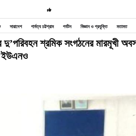
ক
সারাদেশ
পার্বত্য চট্টগ্রাম
পর্যটন
বিজ্ঞান ও প্রযুক্তি
মতামত
়ির দু’পরিবহন শ্রমিক সংগঠনের মারমূখী অবস
ু’ইউএনও