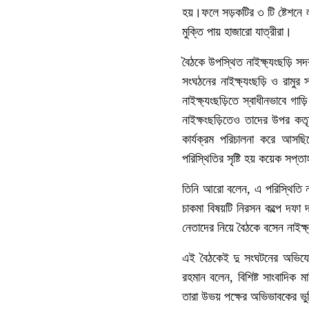
হয়।ফলে সড়কটির ৩ টি ষ্টেশনে
মুক্তি পায় হাজারো যাত্রীরা।
বৈঠকে উপস্থিত নাইক্ষ্যংছড়ি 
সংঘঠনের নাইক্ষ্যংছড়ি ও রামুর 
নাইক্ষ্যংছড়িতে স্বাধীনভাবে 
নাইক্ষংছড়িতেও তাদের উপর কতৃর
কার্যক্রম পরিচালনা করে আসছিল
পরিস্থিতির সৃষ্টি হয় কয়েক সপ্
তিনি আরো বলেন, এ পরিস্থিতি নাই
চাকমা বিষয়টি নিরসন কল্পে দফা
নেতাদের নিয়ে বৈঠকে বসেন নাইক
এই বৈঠকেই দু সংঘটনের অভিযোগ
রহমান বলেন, বিশিষ্ট সাংবাদিক 
তারা উভয় পক্ষের অভিভাবকের 