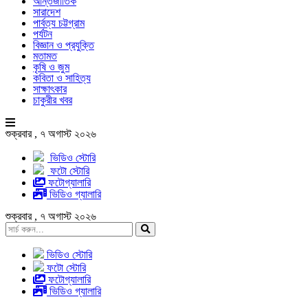
আন্তর্জাতিক
সারাদেশ
পার্বত্য চট্টগ্রাম
পর্যটন
বিজ্ঞান ও প্রযুক্তি
মতামত
কৃষি ও জুম
কবিতা ও সাহিত্য
সাক্ষাৎকার
চাকুরীর খবর
শুক্রবার , ৭ অগাস্ট ২০২৬
ভিডিও স্টোরি
ফটো স্টোরি
ফটোগ্যালারি
ভিডিও গ্যালারি
শুক্রবার , ৭ অগাস্ট ২০২৬
ভিডিও স্টোরি
ফটো স্টোরি
ফটোগ্যালারি
ভিডিও গ্যালারি