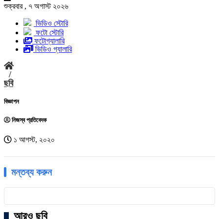
শুক্রবার , ৭ অগাস্ট ২০২৬
ভিডিও স্টোরি
ফটো স্টোরি
ফটোগ্যালারি
ভিডিও গ্যালারি
/
ছবি
বিজ্ঞাপন
নিজস্ব প্রতিবেদক
১ আগস্ট, ২০২০
মন্তব্য করুন
আরও ছবি