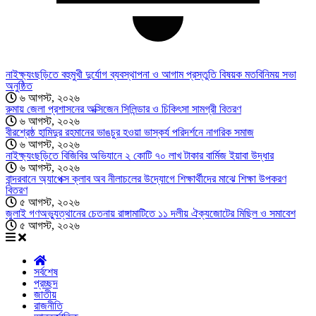
নাইক্ষ্যংছড়িতে বহুমুখী দুর্যোগ ব্যবস্থাপনা ও আগাম প্রস্তুতি বিষয়ক মতবিনিময় সভা
অনুষ্ঠিত
৬ আগস্ট, ২০২৬
রুমায় জেলা প্রশাসনের অক্সিজেন সিলিন্ডার ও চিকিৎসা সামগ্রী বিতরণ
৬ আগস্ট, ২০২৬
বীরশ্রেষ্ঠ হামিদুর রহমানের ভাঙচুর হওয়া ভাস্কর্য পরিদর্শনে নাগরিক সমাজ
৬ আগস্ট, ২০২৬
নাইক্ষ্যংছড়িতে বিজিবির অভিযানে ২ কোটি ৭০ লাখ টাকার বার্মিজ ইয়াবা উদ্ধার
৬ আগস্ট, ২০২৬
বান্দরবানে অ্যাপেক্স ক্লাব অব নীলাচলের উদ্যোগে শিক্ষার্থীদের মাঝে শিক্ষা উপকরণ
বিতরণ
৫ আগস্ট, ২০২৬
জুলাই গণঅভ্যুত্থানের চেতনায় রাঙ্গামাটিতে ১১ দলীয় ঐক্যজোটের মিছিল ও সমাবেশ
৫ আগস্ট, ২০২৬
সর্বশেষ
প্রচ্ছদ
জাতীয়
রাজনীতি