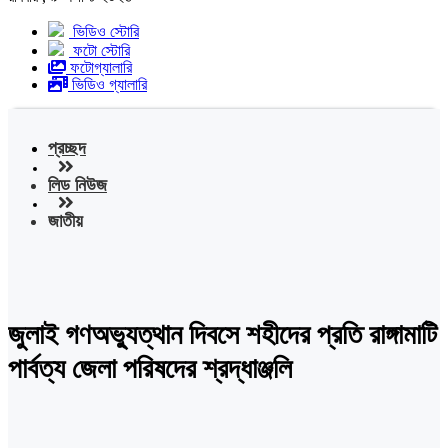
ভিডিও স্টোরি
ফটো স্টোরি
ফটোগ্যালারি
ভিডিও গ্যালারি
প্রচ্ছদ
লিড নিউজ
জাতীয়
জুলাই গণঅভ্যুত্থান দিবসে শহীদের প্রতি রাঙ্গামাটি
পার্বত্য জেলা পরিষদের শ্রদ্ধাঞ্জলি